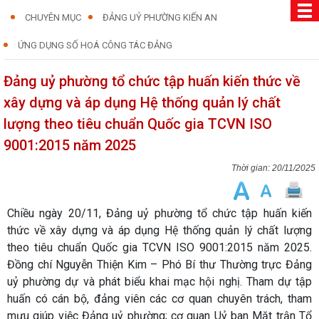
CHUYÊN MỤC
ĐẢNG UỶ PHƯỜNG KIẾN AN
ỨNG DỤNG SỐ HOÁ CÔNG TÁC ĐẢNG
Đảng uỷ phường tổ chức tập huấn kiến thức về
xây dựng và áp dụng Hệ thống quản lý chất
lượng theo tiêu chuẩn Quốc gia TCVN ISO
9001:2015 năm 2025
20/11/2025
Chiều ngày 20/11, Đảng uỷ phường tổ chức tập huấn kiến
thức về xây dựng và áp dụng Hệ thống quản lý chất lượng
theo tiêu chuẩn Quốc gia TCVN ISO 9001:2015 năm 2025.
Đồng chí Nguyễn Thiện Kim – Phó Bí thư Thường trực Đảng
uỷ phường dự và phát biểu khai mạc hội nghị. Tham dự tập
huấn có cán bộ, đảng viên các cơ quan chuyên trách, tham
mưu giúp việc Đảng uỷ phường; cơ quan Uỷ ban Mặt trận Tổ