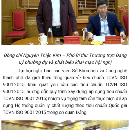
Đồng chí Nguyễn Thiện Kim – Phó Bí thư Thường trực Đảng
uỷ phường dự và phát biểu khai mạc hội nghị
Tại hội nghị, báo cáo viên Sở Khoa học và Công nghệ
thành phố đã giới thiệu tổng quan về tiêu chuẩn TCVN ISO
9001:2015; khái quát yêu cầu các tiêu chuẩn TCVN ISO
9001:2015; hướng dẫn quy trình xây dựng, áp dụng tiêu chuẩn
TCVN ISO 9001:2015; nhiệm vụ trọng tâm cần thực hiện để áp
dụng Hệ thống quản lý chất lượng theo tiêu chuẩn Quốc gia
TCVN ISO 9001:2015 trong cơ quan Đảng…