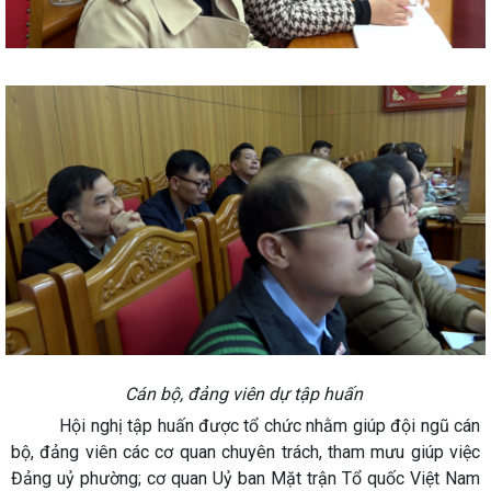
Cán bộ, đảng viên dự tập huấn
Hội nghị tập huấn được tổ chức nhằm giúp đội ngũ cán
bộ, đảng viên các cơ quan chuyên trách, tham mưu giúp việc
Đảng uỷ phường; cơ quan Uỷ ban Mặt trận Tổ quốc Việt Nam