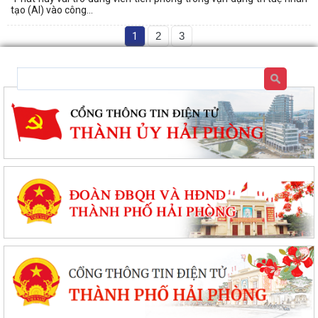
tạo (AI) vào công...
1
2
3