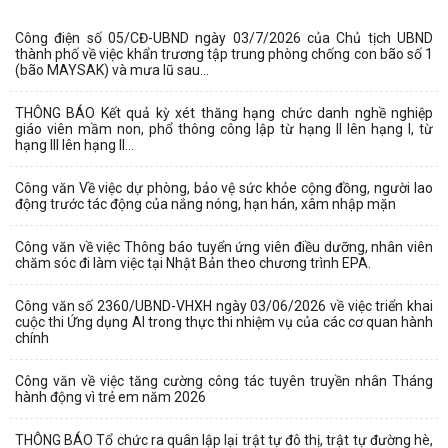
Công điện số 05/CĐ-UBND ngày 03/7/2026 của Chủ tịch UBND
thành phố về việc khẩn trương tập trung phòng chống con bão số 1
(bão MAYSAK) và mưa lũ sau...
THÔNG BÁO Kết quả kỳ xét thăng hạng chức danh nghề nghiệp
giáo viên mầm non, phổ thông công lập từ hạng II lên hạng I, từ
hạng III lên hạng II...
Công văn Về việc dự phòng, bảo vệ sức khỏe cộng đồng, người lao
động trước tác động của nắng nóng, hạn hán, xâm nhập mặn
Công văn về việc Thông báo tuyển ứng viên điều dưỡng, nhân viên
chăm sóc đi làm việc tại Nhật Bản theo chương trình EPA.
Công văn số 2360/UBND-VHXH ngày 03/06/2026 về việc triển khai
cuộc thi Ứng dụng AI trong thực thi nhiệm vụ của các cơ quan hành
chính
Công văn về việc tăng cường công tác tuyên truyền nhân Tháng
hành động vì trẻ em năm 2026
THÔNG BÁO Tổ chức ra quân lập lại trật tự đô thị, trật tự đường hè,