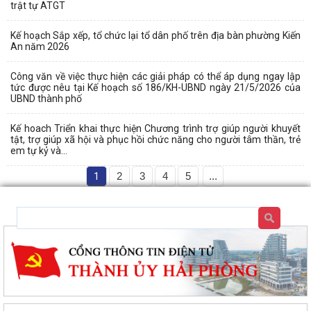
trật tự ATGT
Kế hoạch Sắp xếp, tổ chức lại tổ dân phố trên địa bàn phường Kiến
An năm 2026
Công văn về việc thực hiện các giải pháp có thể áp dụng ngay lập
tức được nêu tại Kế hoạch số 186/KH-UBND ngày 21/5/2026 của
UBND thành phố
Kế hoach Triển khai thực hiện Chương trình trợ giúp người khuyết
tật, trợ giúp xã hội và phục hồi chức năng cho người tâm thần, trẻ
em tự kỷ và...
1
2
3
4
5
...