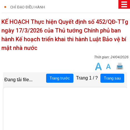
CHỈ ĐẠO ĐIỀU HÀNH
KẾ HOẠCH Thực hiện Quyết định số 452/QĐ-TTg
ngày 17/3/2026 của Thủ tướng Chính phủ ban
hành Kế hoạch triển khai thi hành Luật Bảo vệ bí
mật nhà nước
24/04/2026