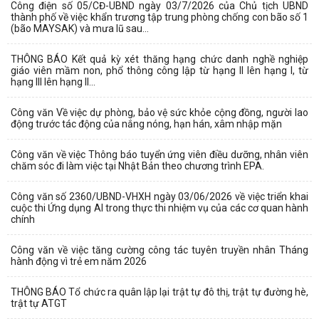
Công điện số 05/CĐ-UBND ngày 03/7/2026 của Chủ tịch UBND
thành phố về việc khẩn trương tập trung phòng chống con bão số 1
(bão MAYSAK) và mưa lũ sau...
THÔNG BÁO Kết quả kỳ xét thăng hạng chức danh nghề nghiệp
giáo viên mầm non, phổ thông công lập từ hạng II lên hạng I, từ
hạng III lên hạng II...
Công văn Về việc dự phòng, bảo vệ sức khỏe cộng đồng, người lao
động trước tác động của nắng nóng, hạn hán, xâm nhập mặn
Công văn về việc Thông báo tuyển ứng viên điều dưỡng, nhân viên
chăm sóc đi làm việc tại Nhật Bản theo chương trình EPA.
Công văn số 2360/UBND-VHXH ngày 03/06/2026 về việc triển khai
cuộc thi Ứng dụng AI trong thực thi nhiệm vụ của các cơ quan hành
chính
Công văn về việc tăng cường công tác tuyên truyền nhân Tháng
hành động vì trẻ em năm 2026
THÔNG BÁO Tổ chức ra quân lập lại trật tự đô thị, trật tự đường hè,
trật tự ATGT