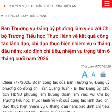
CHUYÊN MỤC
ĐẢNG UỶ PHƯỜNG KIẾN AN
CÔNG TÁC XÂY DỰNG ĐẢNG
Ban Thường vụ Đảng uỷ phường làm việc với Chi
bộ Trường Tiểu học Thực Hành về kết quả công
tác lãnh đạo, chỉ đạo thực hiện nhiệm vụ 6 tháng
đầu năm; xác định chỉ tiêu, nhiệm vụ trọng tâm 6
tháng cuối năm 2026
07/07/2026
Chiều 7/7/2026, Đoàn công tác của Ban Thường vụ Đảng uỷ
phường do đồng chí Trần Quang Tuấn - Bí thư Đảng ủy, Chủ
tịch HĐND phường làm trưởng đoàn làm việc với Chi bộ
Trường tiểu học Thực Hành về kết quả công tác lãnh đạo, chỉ
đạo thực hiện nhiệm vụ 6 tháng đầu năm; xác định chỉ tiêu,