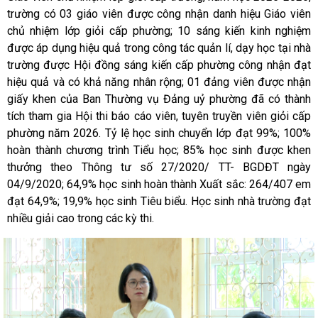
trường có 03 giáo viên được công nhận danh hiệu Giáo viên
chủ nhiệm lớp giỏi cấp phường; 10 sáng kiến kinh nghiệm
được áp dụng hiệu quả trong công tác quản lí, dạy học tại nhà
trường được Hội đồng sáng kiến cấp phường công nhận đạt
hiệu quả và có khả năng nhân rộng; 01 đảng viên được nhận
giấy khen của Ban Thường vụ Đảng uỷ phường đã có thành
tích tham gia Hội thi báo cáo viên, tuyên truyền viên giỏi cấp
phường năm 2026. Tỷ lệ học sinh chuyển lớp đạt 99%; 100%
hoàn thành chương trình Tiểu học; 85% học sinh được khen
thưởng theo Thông tư số 27/2020/ TT- BGDĐT ngày
04/9/2020; 64,9% học sinh hoàn thành Xuất sắc: 264/407 em
đạt 64,9%; 19,9% học sinh Tiêu biểu. Học sinh nhà trường đạt
nhiều giải cao trong các kỳ thi.