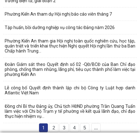
trường điện tử, giai đoạn 2
Phường Kiến An tham dự Hội nghị báo cáo viên tháng 7
Tập huấn, bồi dưỡng nghiệp vụ công tác Đảng năm 2026
Phường Kiến An tham gia Hội nghị toàn quốc nghiên cứu, học tập,
quán triệt và triển khai thực hiện Nghị quyết Hội nghị lần thứ ba Ban
Chấp hành Trung...
Đoàn Giám sát theo Quyết định số 02 -QĐ/BCĐ của Ban Chỉ đạo
phòng, chống tham nhũng, lãng phí, tiêu cực thành phố làm việc tại
phường Kiến An
Lễ công bố Quyết định thành lập chi bộ Công ty Luật hợp danh
Atlantic Việt Nam
Đồng chí Bí thư Đảng ủy, Chủ tịch HĐND phường Trần Quang Tuấn
làm việc với Chi bộ Trạm y tế phường về kết quả lãnh đạo, chỉ đạo
thực hiện nhiệm vụ...
1
2
3
4
5
...