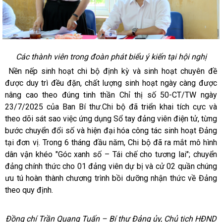
Các thành viên trong đoàn phát biểu ý kiến tại hội nghị
Nền nếp sinh hoạt chi bộ định kỳ và sinh hoạt chuyên đề
được duy trì đều đặn, chất lượng sinh hoạt ngày càng được
nâng cao theo đúng tinh thần Chỉ thị số 50-CT/TW ngày
23/7/2025 của Ban Bí thư.Chi bộ đã triển khai tích cực và
theo dõi sát sao việc ứng dụng Sổ tay đảng viên điện tử, từng
bước chuyển đổi số và hiện đại hóa công tác sinh hoạt Đảng
tại đơn vị. Trong 6 tháng đầu năm, Chi bộ đã ra mắt mô hình
dân vận khéo "Góc xanh số – Tái chế cho tương lai"; chuyển
đảng chính thức cho 01 đảng viên dự bị và cử 02 quần chúng
ưu tú hoàn thành chương trình bồi dưỡng nhận thức về Đảng
theo quy định.
Đồng chí Trần Quang Tuấn – Bí thư Đảng ủy, Chủ tịch HĐND