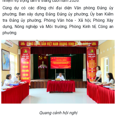
nhiệm vụ trọng tâm 6 tháng cuối năm 2026.
Cùng dự có các đồng chí đại diện Văn phòng Đảng ủy
phường; Ban xây dựng Đảng Đảng ủy phường; Ủy ban Kiểm
tra Đảng ủy phường; Phòng Văn hóa - Xã hội; Phòng Xây
dựng, Nông nghiệp và Môi trường; Phòng Kinh tế; Công an
phường.
Quang cảnh hội nghị