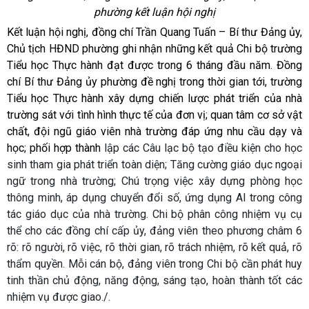
phường kết luận hội nghị
Kết luận hội nghị, đồng chí Trần Quang Tuấn – Bí thư Đảng ủy,
Chủ tịch HĐND phường ghi nhận những kết quả Chi bộ trường
Tiểu học Thực hành đạt được trong 6 tháng đầu năm. Đồng
chí Bí thư Đảng ủy phường đề nghị trong thời gian tới, trường
Tiểu học Thực hành xây dựng chiến lược phát triển của nhà
trường sát với tình hình thực tế của đơn vị; quan tâm cơ sở vật
chất, đội ngũ giáo viên nhà trường đáp ứng nhu cầu dạy và
học; phối hợp thành
lập các Câu lạc bộ tạo điều kiện cho học
sinh tham gia phát triển toàn diện; Tăng cường giáo dục ngoại
ngữ trong nhà trường; Chú trọng việc xây dựng phòng học
thông minh, áp dụng chuyển đổi số, ứng dụng AI trong công
tác giáo dục của nhà trường. Chi bộ phân công nhiệm vụ cụ
thể cho các đồng chí cấp ủy, đảng viên theo phương châm 6
rõ: rõ người, rõ việc, rõ thời gian, rõ trách nhiệm, rõ kết quả, rõ
thẩm quyền. Mỗi cán bộ, đảng viên trong Chi bộ cần phát huy
tinh thần chủ động, năng động, sáng tạo, hoàn thành tốt các
nhiệm vụ được giao./.