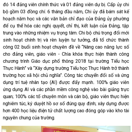
đó 14 đảng viên chính thức và 01 đảng viên dự bị. Cấp ủy chi
bộ gồm 03 đồng chí. 6 tháng đầu năm, Chi ủy đã bám sát kế
hoạch năm học và các văn bản chỉ đạo của Đảng ủy phường
để cụ thể hóa các nghị quyết, chỉ thị, kết luận của Đảng, tập
trung vào những nhiệm vụ trọng tâm. Chi bộ chú trọng đổi mới
sinh hoạt chính trị và rèn luyện tư tưởng, đã tổ chức thành
công 02 buổi sinh hoạt chuyên đề về “Nâng cao năng lực số
cho đảng viên, giáo viên - Chìa khóa thực hiện thành công
chương trình Giáo dục phổ thông 2018 tại trường Tiểu học
Thực Hành” và “Xây dựng trường Tiểu học Thực Hành trở thành
trường học xã hội chủ nghĩa”. Công tác chuyển đổi số và ứng
dụng trí tuệ nhân tạo (AI) được đẩy mạnh
.
100% giáo viên
ứng dụng AI và các phần mềm công nghệ vào bài giảng trực
quan; 100% các tổ chuyên môn và cán bộ, giáo viên thực hiện
nghiêm túc, ký duyệt hồ sơ số đúng quy định; xây dựng được
hơn 400 học liệu điện tử chất lượng cao đóng góp vào kho tài
nguyên chung của trường.