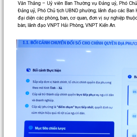
Văn Thắng – Uỷ viên Ban Thường vụ Đảng uỷ, Phó Chủ
Đảng uỷ, Phó Chủ tịch UBND phường; lãnh đạo các Ban 
đại diện các phòng, ban, cơ quan, đơn vị sự nghiệp thu
bàn; lãnh đạo VNPT Hải Phòng, VNPT Kiến An.