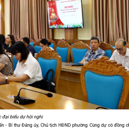
 đại biểu dự hội nghị
 - Bí thư Đảng ủy, Chủ tịch HĐND phường. Cùng dự có đồng c