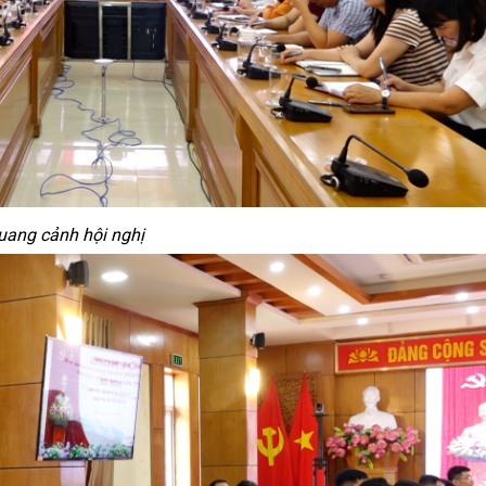
uang cảnh hội nghị