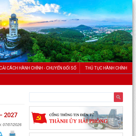
CẢI CÁCH HÀNH CHÍNH - CHUYỂN ĐỔI SỐ
THỦ TỤC HÀNH CHÍNH
 – 2027
07/07/2026