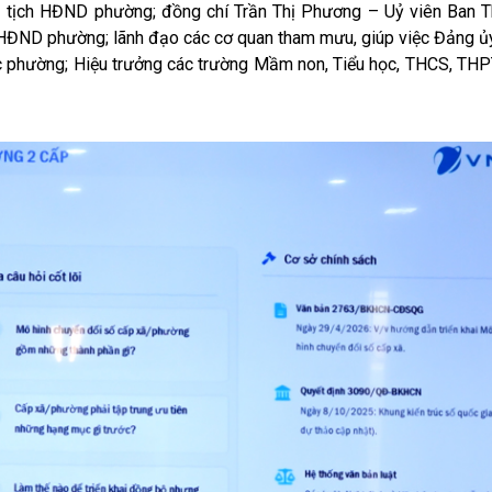
 tịch HĐND phường; đồng chí Trần Thị Phương – Uỷ viên Ban 
HĐND phường; lãnh đạo các cơ quan tham mưu, giúp việc Đảng ủ
ộc phường; Hiệu trưởng các trường Mầm non, Tiểu học, THCS, THP