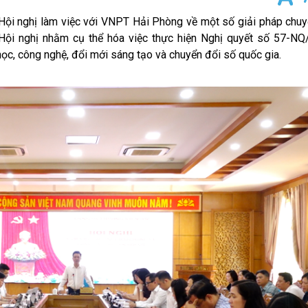
ghị làm việc với VNPT Hải Phòng về một số giải pháp chuy
 Hội nghị nhằm cụ thể hóa việc thực hiện Nghị quyết số 57-N
học, công nghệ, đổi mới sáng tạo và chuyển đổi số quốc gia.