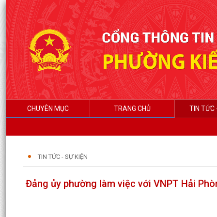
CHUYÊN MỤC
TRANG CHỦ
TIN TỨC 
TIN TỨC - SỰ KIỆN
Đảng ủy phường làm việc với VNPT Hải Phòn