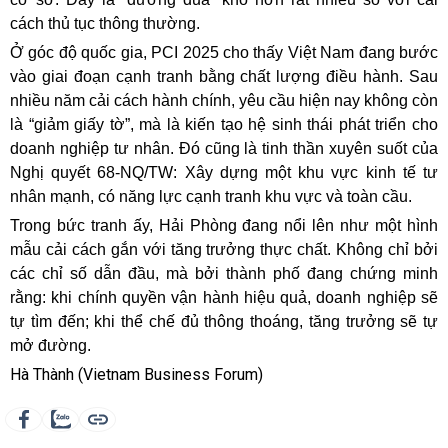
cách thủ tục thông thường.
Ở góc độ quốc gia, PCI 2025 cho thấy Việt Nam đang bước
vào giai đoạn cạnh tranh bằng chất lượng điều hành. Sau
nhiều năm cải cách hành chính, yêu cầu hiện nay không còn
là “giảm giấy tờ”, mà là kiến tạo hệ sinh thái phát triển cho
doanh nghiệp tư nhân. Đó cũng là tinh thần xuyên suốt của
Nghị quyết 68-NQ/TW: Xây dựng một khu vực kinh tế tư
nhân mạnh, có năng lực cạnh tranh khu vực và toàn cầu.
Trong bức tranh ấy, Hải Phòng đang nổi lên như một hình
mẫu cải cách gắn với tăng trưởng thực chất. Không chỉ bởi
các chỉ số dẫn đầu, mà bởi thành phố đang chứng minh
rằng: khi chính quyền vận hành hiệu quả, doanh nghiệp sẽ
tự tìm đến; khi thể chế đủ thông thoáng, tăng trưởng sẽ tự
mở đường.
Hà Thành (Vietnam Business Forum)