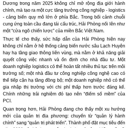
Dương trong năm 2025 không chỉ mở rộng địa giới hành
chính, mà tạo ra một cực tăng trưởng công nghiệp - logistics
- cảng biển quy mô lớn ở phía Bắc. Trong bối cảnh chuỗi
cung ứng toàn cầu đang tái cấu trúc, Hải Phòng nổi lên như
một “cửa ngõ chiến lược” của miền Bắc Việt Nam.
Thực tế cho thấy, sức hấp dẫn của Hải Phòng hiện nay
không chỉ nằm ở hệ thống cảng biển nước sâu Lạch Huyện
hay hạ tầng giao thông liên vùng, mà nằm ở khả năng giải
quyết công việc nhanh và ổn định cho nhà đầu tư. Một
doanh nghiệp logistics có thể hoàn tất nhiều thủ tục trên môi
trường số; một nhà đầu tư công nghiệp công nghệ cao có
thể tiếp cận hạ tầng đồng bộ; một doanh nghiệp nhỏ có thể
gia nhập thị trường với chi phí thấp hơn trước đáng kể.
Chính những trải nghiệm đó tạo nên “điểm số mềm” của
PCI.
Quan trọng hơn, Hải Phòng đang cho thấy một xu hướng
mới của quản trị địa phương: chuyển từ “quản lý hành
chính” sang “quản trị phát triển”. Thành phố đặt mục tiêu đến