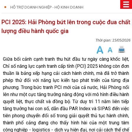
HỖ TRỢ DOANH NGHIỆP - HỘ KINH DOANH
PCI 2025: Hải Phòng bứt lên trong cuộc đua chất
lượng điều hành quốc gia
15/05/2026
Giữa bối cảnh cạnh tranh thu hút đầu tư ngày càng khốc liệt,
Chỉ số năng lực cạnh tranh cấp tỉnh (PCI) 2025 không còn đơn
thuần là bảng xếp hạng cải cách hành chính, mà đã trở thành
phép thử đối với năng lực kiến tạo phát triển của từng địa
phương. Trong bức tranh PCI mới của cả nước, Hải Phòng nổi
lên như một cực tăng trưởng năng động với mô hình điều hành
quyết liệt, thực chất và đồng bộ. Từ duy trì 11 năm liên tiếp
tăng trưởng hai con số, dẫn đầu PAR Index và SIPAS đến việc
tiên phong chuyển đổi số trong giải quyết thủ tục hành chính,
thành phố cảng đang cho thấy hình hài của một trung tâm
công nghiệp - logistics - dịch vụ hiện đại, nơi cải cách thể chế