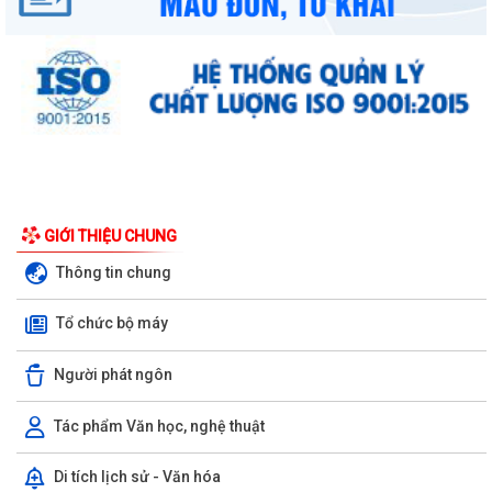
GIỚI THIỆU CHUNG
Thông tin chung
Tổ chức bộ máy
Người phát ngôn
Tác phẩm Văn học, nghệ thuật
UBND phường triển khai công tác khám sức khoẻ định kỳ, khám sàng
lọc miễn phí cho người dân trên...
Di tích lịch sử - Văn hóa