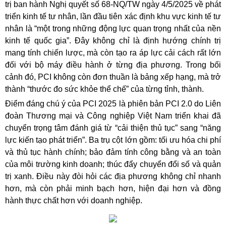
trị ban hành Nghị quyết số 68-NQ/TW ngày 4/5/2025 về phát
triển kinh tế tư nhân, lần đầu tiên xác định khu vực kinh tế tư
nhân là “một trong những động lực quan trọng nhất của nền
kinh tế quốc gia”. Đây không chỉ là định hướng chính trị
mang tính chiến lược, mà còn tạo ra áp lực cải cách rất lớn
đối với bộ máy điều hành ở từng địa phương. Trong bối
cảnh đó, PCI không còn đơn thuần là bảng xếp hạng, mà trở
thành “thước đo sức khỏe thể chế” của từng tỉnh, thành.
Điểm đáng chú ý của PCI 2025 là phiên bản PCI 2.0 do Liên
đoàn Thương mại và Công nghiệp Việt Nam triển khai đã
chuyển trọng tâm đánh giá từ “cải thiện thủ tục” sang “năng
lực kiến tạo phát triển”. Ba trụ cột lớn gồm: tối ưu hóa chi phí
và thủ tục hành chính; bảo đảm tính công bằng và an toàn
của môi trường kinh doanh; thúc đẩy chuyển đổi số và quản
trị xanh. Điều này đòi hỏi các địa phương không chỉ nhanh
hơn, mà còn phải minh bạch hơn, hiện đại hơn và đồng
hành thực chất hơn với doanh nghiệp.