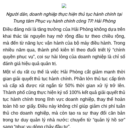
Người dân, doanh nghiệp thực hiện thủ tục hành chính tại
Trung tâm Phục vụ hành chính công TP. Hải Phòng
Điều đáng nói là tăng trưởng của Hải Phòng không dựa trên
khai thác tài nguyên hay mở rộng đầu tư theo chiều rộng,
mà đến từ năng lực vận hành của bộ máy điều hành. Trong
nhiều năm qua, thành phố kiên trì theo đuổi triết lý “chính
quyền phục vụ”, coi sự hài lòng của doanh nghiệp là chỉ số
đánh giá hiệu quả quản trị.
Một ví dụ rất cụ thể là việc Hải Phòng cắt giảm mạnh thời
gian giải quyết thủ tục hành chính. Phần lớn thủ tục cấp tỉnh
và cấp xã được rút ngắn từ 50% thời gian xử lý trở lên.
Thành phố cũng thực hiện ký số 100% kết quả giải quyết thủ
tục hành chính trong lĩnh vực doanh nghiệp, thay thế hoàn
toàn hồ sơ giấy. Điều này không chỉ giúp giảm chi phí tuân
thủ cho doanh nghiệp, mà còn tạo ra sự thay đổi căn bản
trong tư duy quản lý nhà nước: chuyển từ “quản lý hồ sơ”
sang “phục vụ dòng chảy đầu tư”.