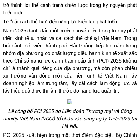
trở thành lợi thế cạnh tranh chiến lược trong kỷ nguyên phát
triển mới.
Từ “cải cách thủ tục” đến năng lực kiến tạo phát triển
Năm 2025 đánh dấu một bước chuyển lớn trong tư duy phát
triển kinh tế tư nhân và cải cách thể chế tại Việt Nam. Trong
bối cảnh đó, việc thành phố Hải Phòng tiếp tục nằm trong
nhóm địa phương có chất lượng điều hành kinh tế xuất sắc
theo Chỉ số năng lực cạnh tranh cấp tỉnh (PCI) 2025 không
chỉ là thành quả riêng của địa phương, mà còn phản chiếu
xu hướng vận động mới của nền kinh tế Việt Nam: lấy
doanh nghiệp làm trung tâm, lấy cải cách làm động lực và
lấy hiệu quả thực thi làm thước đo năng lực quản trị.
Lễ công bố PCI 2025 do Liên đoàn Thương mại và Công
nghiệp Việt Nam (VCCI) tổ chức vào sáng ngày 15-5-2026 tại
Hà Nội.
PCI 2025 xuất hiện trong một thời điểm đặc biệt. Bộ Chính