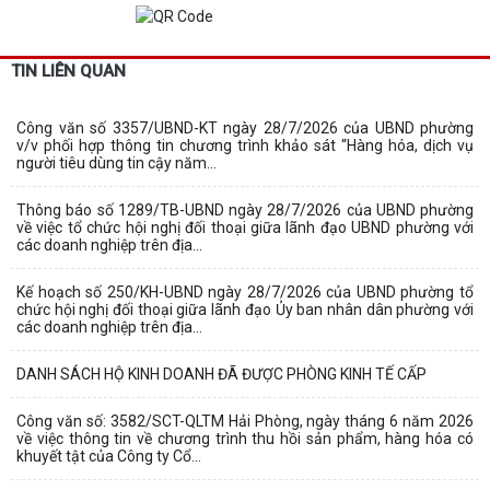
TIN LIÊN QUAN
Công văn số 3357/UBND-KT ngày 28/7/2026 của UBND phường
v/v phối hợp thông tin chương trình khảo sát “Hàng hóa, dịch vụ
người tiêu dùng tin cậy năm...
Thông báo số 1289/TB-UBND ngày 28/7/2026 của UBND phường
về việc tổ chức hội nghị đối thoại giữa lãnh đạo UBND phường với
các doanh nghiệp trên địa...
Kế hoạch số 250/KH-UBND ngày 28/7/2026 của UBND phường tổ
chức hội nghị đối thoại giữa lãnh đạo Ủy ban nhân dân phường với
các doanh nghiệp trên địa...
DANH SÁCH HỘ KINH DOANH ĐÃ ĐƯỢC PHÒNG KINH TẾ CẤP
Công văn số: 3582/SCT-QLTM Hải Phòng, ngày tháng 6 năm 2026
về việc thông tin về chương trình thu hồi sản phẩm, hàng hóa có
khuyết tật của Công ty Cổ...