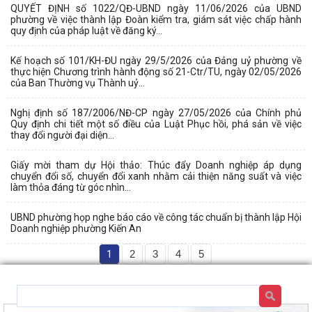
QUYẾT ĐỊNH số 1022/QĐ-UBND ngày 11/06/2026 của UBND
phường về việc thành lập Đoàn kiểm tra, giám sát việc chấp hành
quy định của pháp luật về đăng ký...
Kế hoạch số 101/KH-ĐU ngày 29/5/2026 của Đảng uỷ phường về
thực hiện Chương trình hành động số 21-Ctr/TU, ngày 02/05/2026
của Ban Thường vụ Thành uỷ...
Nghị định số 187/2006/NĐ-CP ngày 27/05/2026 của Chính phủ
Quy định chi tiết một số điều của Luật Phục hồi, phá sản về việc
thay đổi người đại diện...
Giấy mời tham dự Hội thảo: Thúc đẩy Doanh nghiệp áp dụng
chuyển đổi số, chuyển đổi xanh nhằm cải thiện năng suất và việc
làm thỏa đáng từ góc nhìn...
UBND phường họp nghe báo cáo về công tác chuẩn bị thành lập Hội
Doanh nghiệp phường Kiến An
1
2
3
4
5