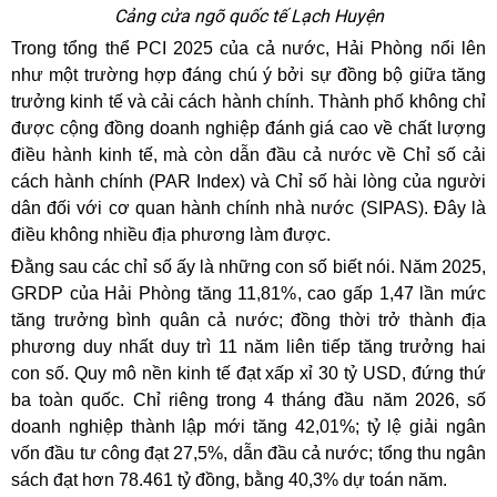
Cảng cửa ngõ quốc tế Lạch Huyện
Trong tổng thể PCI 2025 của cả nước, Hải Phòng nổi lên
như một trường hợp đáng chú ý bởi sự đồng bộ giữa tăng
trưởng kinh tế và cải cách hành chính. Thành phố không chỉ
được cộng đồng doanh nghiệp đánh giá cao về chất lượng
điều hành kinh tế, mà còn dẫn đầu cả nước về Chỉ số cải
cách hành chính (PAR Index) và Chỉ số hài lòng của người
dân đối với cơ quan hành chính nhà nước (SIPAS). Đây là
điều không nhiều địa phương làm được.
Đằng sau các chỉ số ấy là những con số biết nói. Năm 2025,
GRDP của Hải Phòng tăng 11,81%, cao gấp 1,47 lần mức
tăng trưởng bình quân cả nước; đồng thời trở thành địa
phương duy nhất duy trì 11 năm liên tiếp tăng trưởng hai
con số. Quy mô nền kinh tế đạt xấp xỉ 30 tỷ USD, đứng thứ
ba toàn quốc. Chỉ riêng trong 4 tháng đầu năm 2026, số
doanh nghiệp thành lập mới tăng 42,01%; tỷ lệ giải ngân
vốn đầu tư công đạt 27,5%, dẫn đầu cả nước; tổng thu ngân
sách đạt hơn 78.461 tỷ đồng, bằng 40,3% dự toán năm.