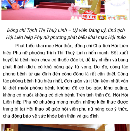
Đồng chí Trịnh Thị Thuỳ Linh – Uỷ viên Đảng uỷ, Chủ tịch
Hội Liên hiệp Phụ nữ phường phát biểu khai mạc Hội thảo
Phát biểu khai mạc Hội thảo, đồng chí Chủ tịch Hội Liên
hiệp Phụ nữ phường Trịnh Thị Thuỳ Linh nhấn mạnh: Sốt xuất
huyết là bệnh hiện chưa có thuốc đặc trị, dễ lây nhiễm và bùng
phát thành dịch, có khả năng gây tử vong. Do đó, công tác
phòng bệnh từ gia đình đến cộng đồng là rất cần thiết. Công
tác phòng bệnh hữu hiệu nhất, đơn giản và ít tốn kém nhất vẫn
là diệt muỗi phòng bệnh, không để có bọ gậy, lăng quăng,
không có muỗi, không có dịch bệnh.
Trên tinh thần đó, Hội Hội
Liên hiệp Phụ nữ phường mong muốn, những kiến thức được
trang bị tại Hội thảo sẽ
giúp hội viên phụ nữ nâng cao ý thức,
chủ động bảo vệ sức khỏe bản thân và gia đình.