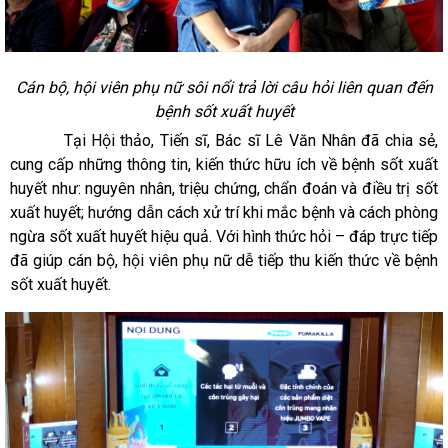
Cán bộ, hội viên phụ nữ sôi nổi trả lời câu hỏi liên quan đến
bệnh sốt xuất huyết
Tại Hội thảo,
Tiến sĩ, Bác sĩ Lê Văn Nhân đã
chia sẻ,
cung cấp những thông tin, kiến thức hữu ích về bệnh sốt xuất
huyết như: nguyên nhân, triệu chứng, chẩn đoán và điều trị sốt
xuất huyết; hướng dẫn cách xử trí khi mắc bệnh và cách phòng
ngừa sốt xuất huyết hiệu quả. Với hình thức hỏi – đáp trực tiếp
đã giúp cán bộ, hội viên phụ nữ dễ tiếp thu kiến thức về bệnh
sốt xuất huyết.