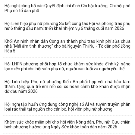
Hội nghị công bố các Quyết định chỉ định Chi hội trưởng, Chi hội phó
Phụ nữ tổ dân phố
Hội Liên hiệp phụ nữ phường Sơ kết công tác Hội và phong trào phụ
nữ 6 tháng đầu năm; triển khai nhiệm vụ 6 tháng cuối năm 2026
Khối An ninh nhân dân Công an thành phố trao kinh phí sửa chữa
nhà “Mái ấm tình thương” cho bà Nguyễn Thị Nụ - Tổ dân phố Đồng
Hòa 5
Hội LHPN phường phối hợp tổ chức khám sức khỏe định kỳ, sàng
lọc miễn phí cho hội viên phụ nữ, người cao tuổi và người yếu thế
Hội Liên hiệp Phụ nữ phường Kiến An phối hợp với nhà hảo tâm
thăm, tặng quà trẻ em mồ côi có hoàn cảnh khó khăn được nhận
đỡ đầu năm 2026
Hội nghị tập huấn ứng dụng công nghệ số AI và tuyên truyền phân
loại rác thải tại nguồn cho cán bộ, hội viên phụ nữ phường
Khám sức khỏe miễn phí cho hội viên Nông dân, Phụ nữ, Cựu chiến
binh phường hưởng ứng Ngày Sức khỏe toàn dân năm 2026