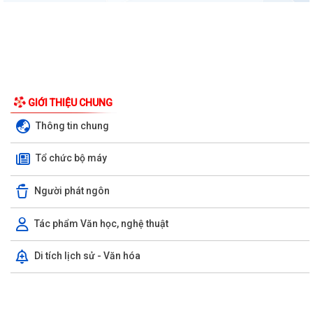
UBND phường triển khai công tác khám sức khoẻ định kỳ, khám sàng
lọc miễn phí cho người dân trên...
Ban đại diện Hội đồng quản trị Ngân hàng Chính sách xã hội phường
Kiến An tổ chức phiên họp giao...