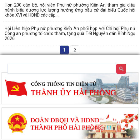
Hơn 200 cán bộ, hội viên Phụ nữ phường Kiến An tham gia diễu
hành biểu dương lực lượng hưởng ứng bầu cử đại biểu Quốc hội
khóa XVI và HĐND các cấp,...
Hội Liên hiệp Phụ nữ phường Kiến An phối hợp với Chi hội Phụ nữ
Công an phường tổ chức thăm, tặng quà Tết Nguyên đán Bính Ngọ
2026
1
2