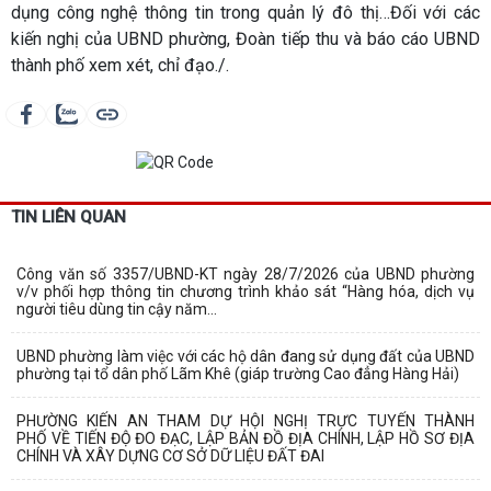
dụng công nghệ thông tin trong quản lý đô thị…Đối với các
kiến nghị của UBND phường, Đoàn tiếp thu và báo cáo UBND
thành phố xem xét, chỉ đạo./.
TIN LIÊN QUAN
Công văn số 3357/UBND-KT ngày 28/7/2026 của UBND phường
v/v phối hợp thông tin chương trình khảo sát “Hàng hóa, dịch vụ
người tiêu dùng tin cậy năm...
UBND phường làm việc với các hộ dân đang sử dụng đất của UBND
phường tại tổ dân phố Lãm Khê (giáp trường Cao đẳng Hàng Hải)
PHƯỜNG KIẾN AN THAM DỰ HỘI NGHỊ TRỰC TUYẾN THÀNH
PHỐ VỀ TIẾN ĐỘ ĐO ĐẠC, LẬP BẢN ĐỒ ĐỊA CHÍNH, LẬP HỒ SƠ ĐỊA
CHÍNH VÀ XÂY DỰNG CƠ SỞ DỮ LIỆU ĐẤT ĐAI