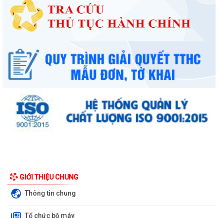
UBND phường triển khai công tác khám sức khoẻ định kỳ, khám sàng
GIỚI THIỆU CHUNG
lọc miễn phí cho người dân trên...
Thông tin chung
Ban đại diện Hội đồng quản trị Ngân hàng Chính sách xã hội phường
Tổ chức bộ máy
Kiến An tổ chức phiên họp giao...