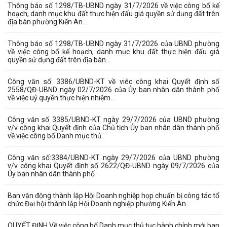
Thông báo số 1298/TB-UBND ngày 31/7/2026 về việc công bố kế
hoạch, danh mục khu đất thực hiện đấu giá quyền sử dụng đất trên
địa bàn phường Kiến An...
Thông báo số 1298/TB-UBND ngày 31/7/2026 của UBND phường
về việc công bố kế hoạch, danh mục khu đất thực hiện đấu giá
quyền sử dụng đất trên địa bàn...
Công văn số: 3386/UBND-KT về viêc công khai Quyết định số
2558/QĐ-UBND ngày 02/7/2026 của Ủy ban nhân dân thành phố
về việc uỷ quyền thực hiện nhiệm...
Công văn số 3385/UBND-KT ngày 29/7/2026 của UBND phường
v/v công khai Quyết định của Chủ tịch Ủy ban nhân dân thành phố
về việc công bố Danh mục thủ...
Công văn số:3384/UBND-KT ngày 29/7/2026 của UBND phường
v/v công khai Quyết định số 2622/QĐ-UBND ngày 09/7/2026 của
Ủy ban nhân dân thành phố
Ban vận động thành lập Hội Doanh nghiệp họp chuẩn bị công tác tổ
chức Đại hội thành lập Hội Doanh nghiệp phường Kiến An.
QUYẾT ĐỊNH Về việc công bố Danh mục thủ tục hành chính mới ban