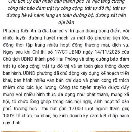
Chủ tịch Ủy ban nhân dân thành phố về việc tăng cường
công tác bảo đảm trật tự công cộng, trật tự đô thị, trật tự
đường hè và hành lang an toàn đường bộ, đường sắt trên
địa bàn
Phường Kiến An là địa bàn có vị trí giao thông trọng điểm, với
nhiều tuyến đường huyết mạch và mật độ phương tiện lớn,
đồng thời tập trung nhiều hoạt động thương mại, dịch vụ.
Ngay sau khi Chỉ thị số 17/CT-UBND ngày 14/11/2025 của
Chủ tịch UBND thành phố Hải Phòng về tăng cường bảo đảm
trật tự công cộng, trật tự đô thị và an toàn giao thông được
ban hành, UBND phường đã chủ động xây dựng kế hoạch triển
khai, ban hành nhiều văn bản chỉ đạo và phân công rõ trách
nhiệm cho các lực lượng. Công tác tuyên truyền được đẩy
mạnh với nhiều hình thức đa dạng như phát thanh, mạng xã
hội, tổ chức lồng ghép trong các hội nghị, sinh hoạt tổ dân
phố, trường học… thu hút gần 17.000 lượt người tham gia;
100% tổ chức, cá nhân, hộ kinh doanh ký cam kết chấp hành
quy định.