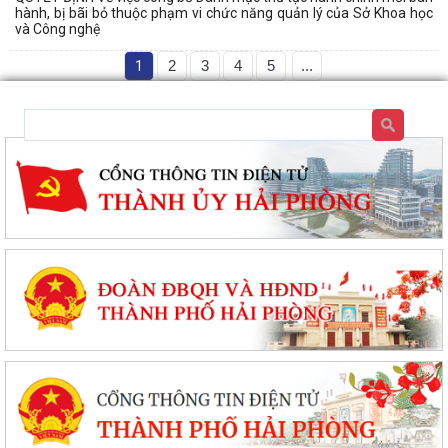
hành, bị bãi bỏ thuộc phạm vi chức năng quản lý của Sở Khoa học
và Công nghệ
1
2
3
4
5
...