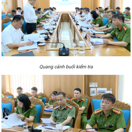
Quang cảnh buổi kiểm tra