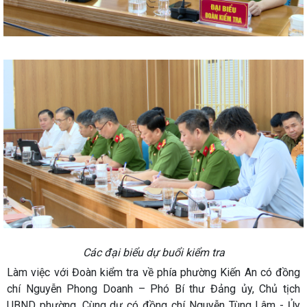
Các đại biểu dự buổi kiểm tra
Làm việc với Đoàn kiểm tra về phía phường Kiến An có đồng
chí Nguyễn Phong Doanh – Phó Bí thư Đảng ủy, Chủ tịch
UBND phường. Cùng dự có đồng chí Nguyễn Tùng Lâm - Ủy