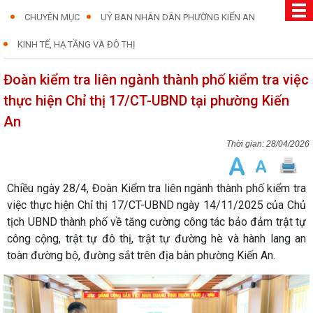
CHUYÊN MỤC
UỶ BAN NHÂN DÂN PHƯỜNG KIẾN AN
KINH TẾ, HẠ TẦNG VÀ ĐÔ THỊ
Đoàn kiểm tra liên ngành thành phố kiểm tra việc
thực hiện Chỉ thị 17/CT-UBND tại phường Kiến
An
28/04/2026
Chiều ngày 28/4, Đoàn Kiểm tra liên ngành thành phố kiểm tra
việc thực hiện Chỉ thị 17/CT-UBND ngày 14/11/2025 của Chủ
tịch UBND thành phố về tăng cường công tác bảo đảm trật tự
công cộng, trật tự đô thị, trật tự đường hè và hành lang an
toàn đường bộ, đường sắt trên địa bàn phường Kiến An.