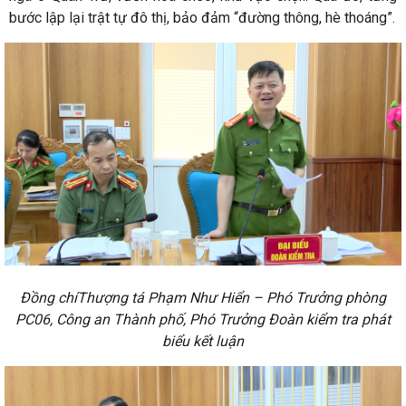
bước lập lại trật tự đô thị, bảo đảm “đường thông, hè thoáng”.
Đồng chíThượng tá Phạm Như Hiển – Phó Trưởng phòng
PC06, Công an Thành phố, Phó Trưởng Đoàn kiểm tra phát
biểu kết luận