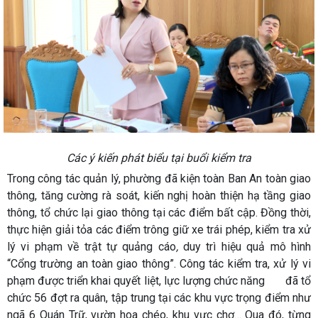
Các ý kiến phát biểu tại buổi kiểm tra
Trong công tác quản lý, phường đã kiện toàn Ban An toàn giao
thông, tăng cường rà soát, kiến nghị hoàn thiện hạ tầng giao
thông, tổ chức lại giao thông tại các điểm bất cập. Đồng thời,
thực hiện giải tỏa các điểm trông giữ xe trái phép, kiểm tra xử
lý vi phạm
về trật tự quảng cáo
,
duy trì hiệu quả mô hình
“Cổng trường an toàn giao thông”. Công tác kiểm tra, xử lý vi
phạm được triển khai quyết liệt, lực lượng chức năng đã tổ
chức 56 đợt ra quân, tập trung tại các khu vực trọng điểm như
ngã 6 Quán Trữ, vườn hoa chéo, khu vực chợ… Qua đó, từng