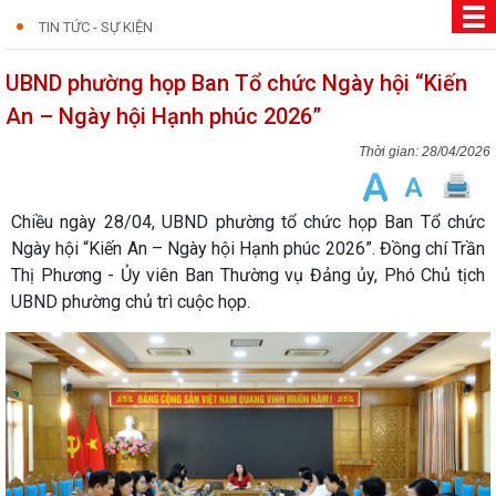
TIN TỨC - SỰ KIỆN
UBND phường họp Ban Tổ chức Ngày hội “Kiến
An – Ngày hội Hạnh phúc 2026”
28/04/2026
Chiều ngày 28/04, UBND phường tổ chức họp Ban Tổ chức
Ngày hội “Kiến An – Ngày hội Hạnh phúc 2026”. Đồng chí Trần
Thị Phương - Ủy viên Ban Thường vụ Đảng ủy, Phó Chủ tịch
UBND phường chủ trì cuộc họp.