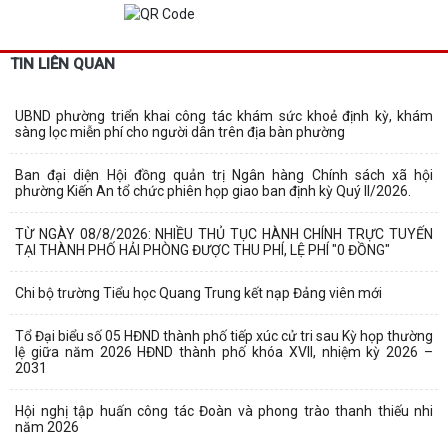
TIN LIÊN QUAN
UBND phường triển khai công tác khám sức khoẻ định kỳ, khám
sàng lọc miễn phí cho người dân trên địa bàn phường
Ban đại diện Hội đồng quản trị Ngân hàng Chính sách xã hội
phường Kiến An tổ chức phiên họp giao ban định kỳ Quý II/2026.
TỪ NGÀY 08/8/2026: NHIỀU THỦ TỤC HÀNH CHÍNH TRỰC TUYẾN
TẠI THÀNH PHỐ HẢI PHÒNG ĐƯỢC THU PHÍ, LỆ PHÍ "0 ĐỒNG"
Chi bộ trường Tiểu học Quang Trung kết nạp Đảng viên mới
Tổ Đại biểu số 05 HĐND thành phố tiếp xúc cử tri sau Kỳ họp thường
lệ giữa năm 2026 HĐND thành phố khóa XVII, nhiệm kỳ 2026 –
2031
Hội nghị tập huấn công tác Đoàn và phong trào thanh thiếu nhi
năm 2026