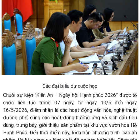
Các đại biểu dự cuộc họp
Chuỗi sự kiện “Kiến An – Ngày hội Hạnh phúc 2026” được tổ
chức liên tục trong 07 ngày, từ ngày 10/5 đến ngày
16/5/2026, điểm nhấn là các hoạt động văn hóa, nghệ thuật
đường phố; cùng các hoạt động hưởng ứng và kích cầu tiêu
dùng, trưng bày, giới thiệu sản phẩm tại khu vực vườn hoa Hồ
Hạnh Phúc. Đến thời điểm này, kịch bản chương trình, các ấn