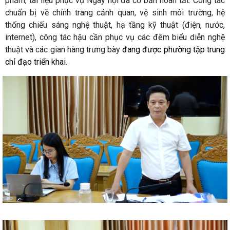
phẩm, tài liệu phục vụ Ngày hội đã cơ bản hoàn tất. Công tác
chuẩn bị về chỉnh trang cảnh quan, vệ sinh môi trường, hệ
thống chiếu sáng nghệ thuật, hạ tầng kỹ thuật (điện, nước,
internet), công tác hậu cần phục vụ các đêm biểu diễn nghệ
thuật và các gian hàng trưng bày
đang được phường tập trung
chỉ đạo triển khai.