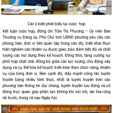
Các ý kiến phát biểu tại cuộc họp
Kết luận cuộc họp, đồng chí Trần Thị Phương – Ủy viên Ban
Thường vụ Đảng ủy, Phó Chủ tịch UBND phường yêu cầu các
phòng, ban, đơn vị liên quan tập trung cao độ, triển khai thực
hiện nghiêm các nhiệm vụ được giao, bảo đảm tiến độ và chất
lượng các nội dung theo kế hoạch. Đồng thời, tăng cường sự
phối hợp chặt chẽ, đồng bộ giữa các lực lượng; chủ động xây
dựng và cụ thể hóa kế hoạch triển khai theo chức năng, nhiệm
vụ của từng đơn vị. Bên cạnh đó, đẩy mạnh công tác tuyên
truyền bằng nhiều hình thức, nhất là tuyên truyền trên các
phương tiện thông tin đại chúng, tuyên truyền lưu động và cổ
động trực quan, góp phần tạo không khí sôi nổi, lan tỏa rộng
rãi trước, trong và sau Ngày hội.