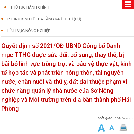
THỦ TỤC HÀNH CHÍNH
PHÒNG KINH TẾ - HẠ TẦNG VÀ ĐÔ THỊ (CŨ)
LĨNH VỰC NÔNG NGHIỆP
Quyết định số 2021/QĐ-UBND Công bố Danh
mục TTHC được sửa đổi, bổ sung, thay thế, bị
bãi bỏ lĩnh vực trồng trọt và bảo vệ thực vật, kinh
tế hợp tác và phát triển nông thôn, tài nguyên
nước, chăn nuôi và thú y, đất đai thuộc phạm vi
chức năng quản lý nhà nước của Sở Nông
nghiệp và Môi trường trên địa bàn thành phố Hải
Phòng
11/07/2025