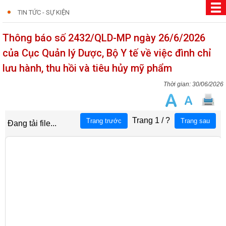
TIN TỨC - SỰ KIỆN
Thông báo số 2432/QLD-MP ngày 26/6/2026
của Cục Quản lý Dược, Bộ Y tế về việc đình chỉ
lưu hành, thu hồi và tiêu hủy mỹ phẩm
30/06/2026