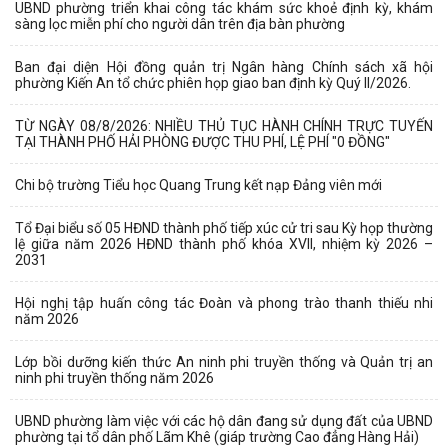
UBND phường triển khai công tác khám sức khoẻ định kỳ, khám
sàng lọc miễn phí cho người dân trên địa bàn phường
Ban đại diện Hội đồng quản trị Ngân hàng Chính sách xã hội
phường Kiến An tổ chức phiên họp giao ban định kỳ Quý II/2026.
TỪ NGÀY 08/8/2026: NHIỀU THỦ TỤC HÀNH CHÍNH TRỰC TUYẾN
TẠI THÀNH PHỐ HẢI PHÒNG ĐƯỢC THU PHÍ, LỆ PHÍ "0 ĐỒNG"
Chi bộ trường Tiểu học Quang Trung kết nạp Đảng viên mới
Tổ Đại biểu số 05 HĐND thành phố tiếp xúc cử tri sau Kỳ họp thường
lệ giữa năm 2026 HĐND thành phố khóa XVII, nhiệm kỳ 2026 –
2031
Hội nghị tập huấn công tác Đoàn và phong trào thanh thiếu nhi
năm 2026
Lớp bồi dưỡng kiến thức An ninh phi truyền thống và Quản trị an
ninh phi truyền thống năm 2026
UBND phường làm việc với các hộ dân đang sử dụng đất của UBND
phường tại tổ dân phố Lãm Khê (giáp trường Cao đẳng Hàng Hải)