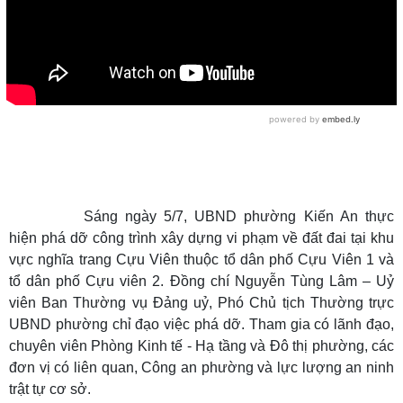
Sáng ngày 5/7, UBND phường Kiến An thực
hiện phá dỡ công trình xây dựng vi phạm về đất đai tại khu
vực nghĩa trang Cựu Viên thuộc tổ dân phố Cựu Viên 1 và
tổ dân phố Cựu viên 2. Đồng chí Nguyễn Tùng Lâm – Uỷ
viên Ban Thường vụ Đảng uỷ, Phó Chủ tịch Thường trực
UBND phường chỉ đạo việc phá dỡ. Tham gia có lãnh đạo,
chuyên viên Phòng Kinh tế - Hạ tầng và Đô thị phường, các
đơn vị có liên quan, Công an phường và lực lượng an ninh
trật tự cơ sở.