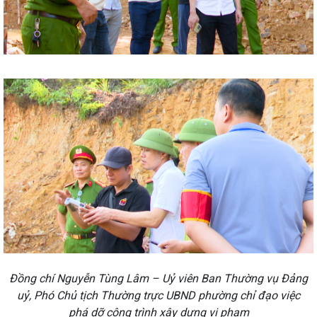
Đồng chí Nguyễn Tùng Lâm – Uỷ viên Ban Thường vụ Đảng
uỷ, Phó Chủ tịch Thường trực UBND phường chỉ đạo việc
phá dỡ công trình xây dựng vi phạm