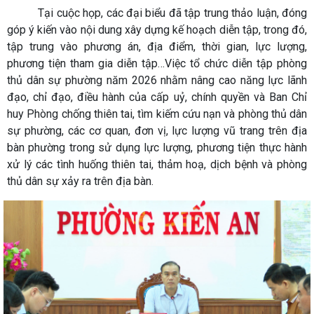
Tại cuộc họp, các đại biểu đã tập trung thảo luận, đóng
góp ý kiến vào nội dung xây dựng kế hoạch diễn tập, trong đó,
tập trung vào phương án, địa điểm, thời gian, lực lượng,
phương tiện tham gia diễn tập…Việc tổ chức diễn tập phòng
thủ dân sự phường năm 2026 nhằm nâng cao năng lực lãnh
đạo, chỉ đạo, điều hành của cấp uỷ, chính quyền và Ban Chỉ
huy Phòng chống thiên tai, tìm kiếm cứu nạn và phòng thủ dân
sự phường, các cơ quan, đơn vị, lực lượng vũ trang trên địa
bàn phường trong sử dụng lực lượng, phương tiện thực hành
xử lý các tình huống thiên tai, thảm hoạ, dịch bệnh và phòng
thủ dân sự xảy ra trên địa bàn.