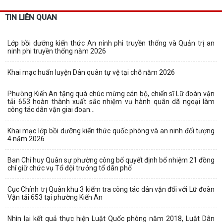
TIN LIÊN QUAN
Lớp bồi dưỡng kiến thức An ninh phi truyền thống và Quản trị an
ninh phi truyền thống năm 2026
Khai mạc huấn luyện Dân quân tự vệ tại chỗ năm 2026
Phường Kiến An tặng quà chúc mừng cán bộ, chiến sĩ Lữ đoàn vận
tải 653 hoàn thành xuất sắc nhiệm vụ hành quân dã ngoại làm
công tác dân vận giai đoạn...
Khai mạc lớp bồi dưỡng kiến thức quốc phòng và an ninh đối tượng
4 năm 2026
Ban Chỉ huy Quân sự phường công bố quyết định bổ nhiệm 21 đồng
chí giữ chức vụ Tổ đội trưởng tổ dân phố
Cục Chính trị Quân khu 3 kiểm tra công tác dân vận đối với Lữ đoàn
Vận tải 653 tại phường Kiến An
Nhìn lại kết quả thực hiện Luật Quốc phòng năm 2018, Luật Dân