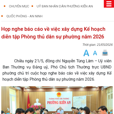
CHUYÊN MỤC
UỶ BAN NHÂN DÂN PHƯỜNG KIẾN AN
QUỐC PHÒNG - AN NINH
Họp nghe báo cáo về việc xây dựng Kế hoạch
diễn tập Phòng thủ dân sự phường năm 2026
21/05/2026
Chiều ngày 21/5, đồng chí Nguyễn Tùng Lâm – Uỷ viên
Ban Thường vụ Đảng uỷ, Phó Chủ tịch Thường trực UBND
phường chủ trì cuộc họp nghe báo cáo về việc xây dựng Kế
hoạch diễn tập Phòng thủ dân sự phường năm 2026.