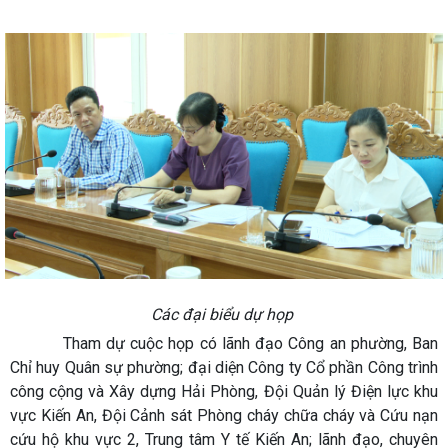
Các đại biểu dự họp
Tham dự cuộc họp có lãnh đạo Công an phường, Ban
Chỉ huy Quân sự phường; đại diện Công ty Cổ phần Công trình
công cộng và Xây dựng Hải Phòng, Đội Quản lý Điện lực khu
vực Kiến An, Đội Cảnh sát Phòng cháy chữa cháy và Cứu nạn
cứu hộ khu vực 2, Trung tâm Y tế Kiến An; lãnh đạo, chuyên