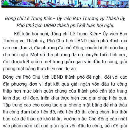
Đồng chí Lê Trung Kiên– Ủy viên Ban Thường vụ Thành ủy,
Phó Chủ tịch UBND thành phố kết luận hội nghị.
Kết luận hội nghị, đồng chí Lê Trung Kiên– Ủy viên Ban
Thường vụ Thành ủy, Phó Chủ tịch UBND thành phố đánh giá
cao các đơn vị, địa phương đã chủ động, chuẩn bị tốt nội dung
cho hội nghị. Một số địa phương đã có chuyển biến tích cực,
đạt được kết quả rõ nét trong giải ngân vốn đầu tư công, giải
phóng mặt bằng thực hiện các dự án.
Đồng chí Phó Chủ tịch UBND thành phố đề nghị, đối với các
địa phương, đơn vị đạt kết quả giải ngân vốn đầu tư công
thấp hơn mức bình quân chung của thành phố cần tập trung
lãnh đạo, chỉ đạo, triển khai thực hiện các giải pháp hiệu quả.
Tập trung cao cho công tác giải phóng mặt bằng để nhà thầu
thi công đảm bảo tiến độ; nếu tiến độ thi công chậm kịp thời
báo cáo để tháo gỡ khó khăn, vướng mắc. Chủ động cập nhật
vào phần mềm kết quả giải ngân vốn đầu tư công, tiến độ giải