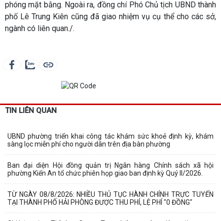
phóng mặt bằng. Ngoài ra, đồng chí Phó Chủ tịch UBND thành
phố Lê Trung Kiên cũng đã giao nhiệm vụ cụ thể cho các sở,
ngành có liên quan./.
TIN LIÊN QUAN
UBND phường triển khai công tác khám sức khoẻ định kỳ, khám
sàng lọc miễn phí cho người dân trên địa bàn phường
Ban đại diện Hội đồng quản trị Ngân hàng Chính sách xã hội
phường Kiến An tổ chức phiên họp giao ban định kỳ Quý II/2026.
TỪ NGÀY 08/8/2026: NHIỀU THỦ TỤC HÀNH CHÍNH TRỰC TUYẾN
TẠI THÀNH PHỐ HẢI PHÒNG ĐƯỢC THU PHÍ, LỆ PHÍ "0 ĐỒNG"