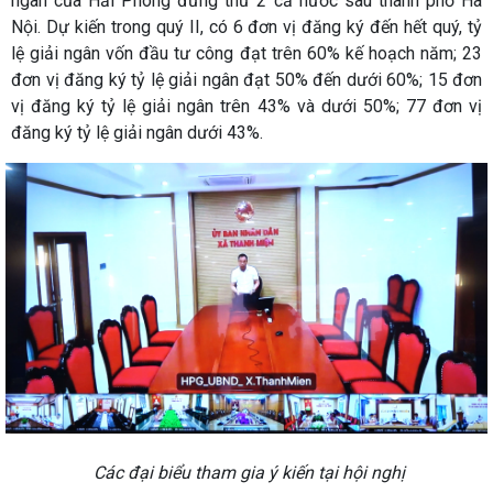
ngân của Hải Phòng đứng thứ 2 cả nước sau thành phố Hà
Nội. Dự kiến trong quý II, có 6 đơn vị đăng ký đến hết quý, tỷ
lệ giải ngân vốn đầu tư công đạt trên 60% kế hoạch năm; 23
đơn vị đăng ký tỷ lệ giải ngân đạt 50% đến dưới 60%; 15 đơn
vị đăng ký tỷ lệ giải ngân trên 43% và dưới 50%; 77 đơn vị
đăng ký tỷ lệ giải ngân dưới 43%.
Các đại biểu tham gia ý kiến tại hội nghị