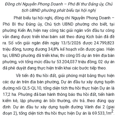
Đồng chí Nguyễn Phong Doanh – Phó Bí thư Đảng ủy, Chủ
tịch UBND phường phát biểu tại hội nghị
Phát biểu tại hội nghị, đồng chí Nguyễn Phong Doanh –
Phó Bí thư Đảng ủy, Chủ tịch UBND phường cho biết, tại
phường Kiến An, hiện nay công tác giải ngân vốn đầu tư công
vẫn đang được triển khai bám sát theo đúng Kịch bản đã đề
ra. Số vốn giải ngân đến ngày 13/5/2026 được 24.799,823
triệu đồng, tương đương 34,8% kế hoạch vốn được giao. Hiện
tại, UBND phường đã triển khai, thi công 05 dự án trên địa bàn
phường, với tổng mức đầu tư 53.204,037 triệu đồng; 02 dự án
đã phê duyệt đang thực hiện triển khai các bước tiếp theo.
Về tiến độ thu hồi đất, giải phóng mặt bằng thực hiện
các dự án trên địa bàn phường, Dự án đầu tư xây dựng tuyến
đường nối QL5-QL10, tổng diện tích thu hồi thực hiện Dự án là
17,2 ha. Phường đã ban hành thông báo thu hồi đất, tiến hành
kiểm kê, lập phương án bồi thường, chi trả...theo đúng quy
định. Dự án đầu tư xây dựng tuyến đường Vành đai 2 (giai
2
đoạn 2), tổng diện tích thu hồi thực hiện Dự án là 69.533,1m
.