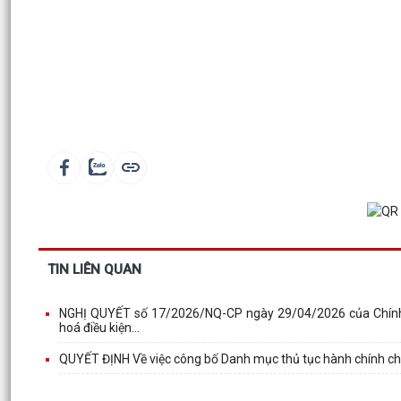
TIN LIÊN QUAN
NGHỊ QUYẾT số 17/2026/NQ-CP ngày 29/04/2026 của Chính ph
hoá điều kiện...
QUYẾT ĐỊNH Về việc công bố Danh mục thủ tục hành chính chu