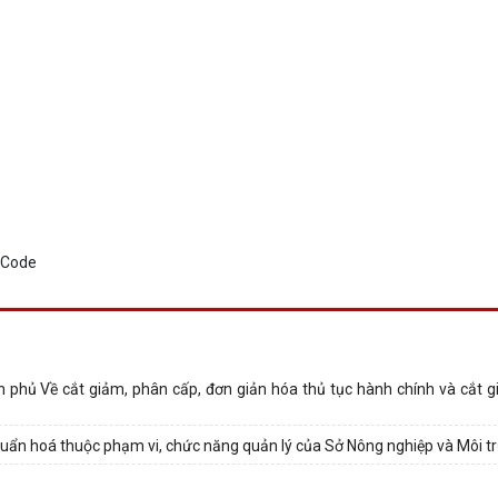
ủ Về cắt giảm, phân cấp, đơn giản hóa thủ tục hành chính và cắt g
ẩn hoá thuộc phạm vi, chức năng quản lý của Sở Nông nghiệp và Môi t