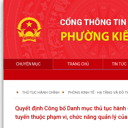
CHUYÊN MỤC
TRANG CHỦ
TIN TỨC 
THỦ TỤC HÀNH CHÍNH
PHÒNG KINH TẾ - HẠ TẦNG VÀ ĐÔ TH
Quyết định Công bố Danh mục thủ tục hành 
tuyến thuộc phạm vi, chức năng quản lý củ