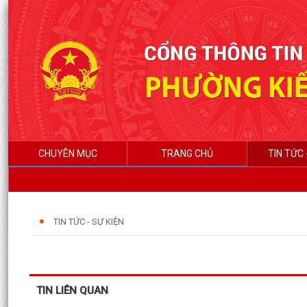
CHUYÊN MỤC
TRANG CHỦ
TIN TỨC 
TIN TỨC - SỰ KIỆN
TIN LIÊN QUAN