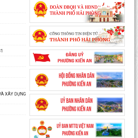
31
 VÀ XÂY DỰNG