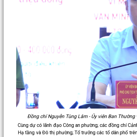
Đồng chí Nguyễn Tùng Lâm - Ủy viên Ban Thường v
Cùng dự có lãnh đạo Công an phường; các đồng chí Cảnh 
Hạ tầng và Đô thị phường; Tổ trưởng các tổ dân phố trên