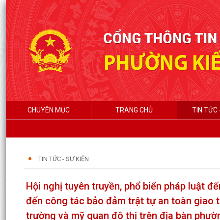
CHUYÊN MỤC
TRANG CHỦ
TIN TỨC 
TIN TỨC - SỰ KIỆN
Hội nghị tuyên truyền, phổ biến pháp luật đ
đến công tác bảo đảm trật tự an toàn giao t
trường và mỹ quan đô thị trên địa bàn phườ