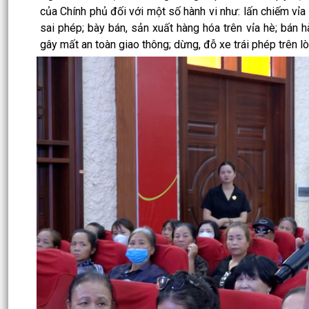
của Chính phủ đối với một số hành vi như: lấn chiếm vỉ
sai phép; bày bán, sản xuất hàng hóa trên vỉa hè; bán 
gây mất an toàn giao thông; dừng, đỗ xe trái phép trên lò