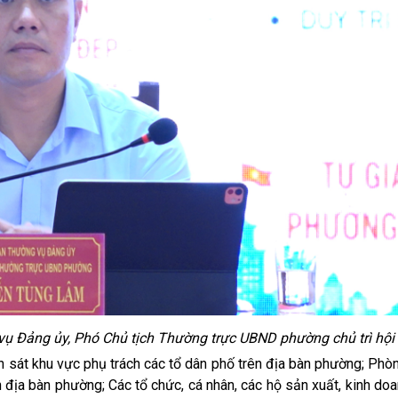
ụ Đảng ủy, Phó Chủ tịch Thường trực UBND phường chủ trì hội 
sát khu vực phụ trách các tổ dân phố trên địa bàn phường; Phòn
 địa bàn phường; Các tổ chức, cá nhân, các hộ sản xuất, kinh doa