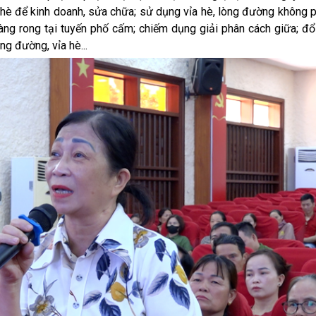
a hè để kinh doanh, sửa chữa; sử dụng vỉa hè, lòng đường không
hàng rong tại tuyến phố cấm; chiếm dụng giải phân cách giữa; đổ
ng đường, vỉa hè...