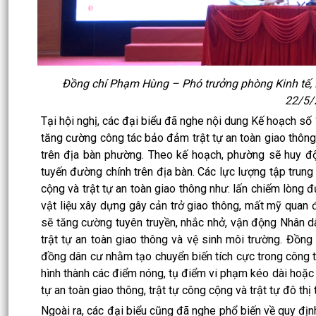
Đồng chí Phạm Hùng – Phó trưởng phòng Kinh tế, 
22/5/
Tại hội nghị, các đại biểu đã nghe nội dung Kế hoạch
tăng cường công tác bảo đảm trật tự an toàn giao thông,
trên địa bàn phường. Theo kế hoạch, phường sẽ huy động
tuyến đường chính trên địa bàn. Các lực lượng tập trung x
cộng và trật tự an toàn giao thông như: lấn chiếm lòng 
vật liệu xây dựng gây cản trở giao thông, mất mỹ quan đ
sẽ tăng cường tuyên truyền, nhắc nhở, vận động Nhân dâ
trật tự an toàn giao thông và vệ sinh môi trường. Đồng 
đồng dân cư nhằm tạo chuyển biến tích cực trong công t
hình thành các điểm nóng, tụ điểm vi phạm kéo dài hoặc 
tự an toàn giao thông, trật tự công cộng và trật tự đô th
Ngoài ra, các đại biểu cũng đã nghe phổ biến về quy đị