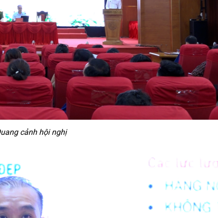
uang cảnh hội nghị