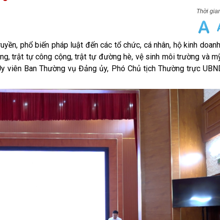
yền, phổ biến pháp luật đến các tổ chức, cá nhân, hộ kinh doan
ng, trật tự công cộng, trật tự đường hè, vệ sinh môi trường và 
 Ủy viên Ban Thường vụ Đảng ủy, Phó Chủ tịch Thường trực UB