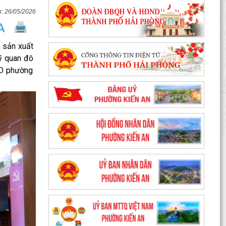
26/05/2026
h sản xuất
mỹ quan đô
ND phường