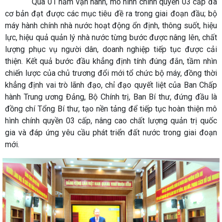
Qua 01 năm vận hành, mô hình chính quyền 03 cấp đã
cơ bản đạt được các mục tiêu đề ra trong giai đoạn đầu; bộ
máy hành chính nhà nước hoạt động ổn định, thông suốt, hiệu
lực, hiệu quả quản lý nhà nước từng bước được nâng lên, chất
lượng phục vụ người dân, doanh nghiệp tiếp tục được cải
thiện. Kết quả bước đầu khẳng định tính đúng đắn, tầm nhìn
chiến lược của chủ trương đổi mới tổ chức bộ máy, đồng thời
khẳng định vai trò lãnh đạo, chỉ đạo quyết liệt của Ban Chấp
hành Trung ương Đảng, Bộ Chính trị, Ban Bí thư, đứng đầu là
đồng chí Tổng Bí thư, tạo nền tảng để tiếp tục hoàn thiện mô
hình chính quyền 03 cấp, nâng cao chất lượng quản trị quốc
gia và đáp ứng yêu cầu phát triển đất nước trong giai đoạn
mới.