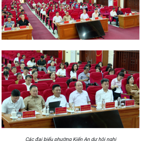
Các đại biểu phường Kiến An dự hội nghị