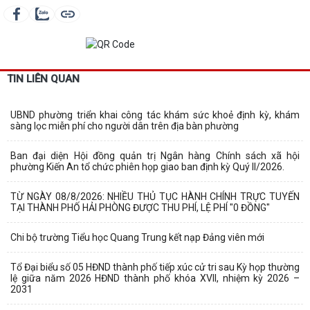
TIN LIÊN QUAN
UBND phường triển khai công tác khám sức khoẻ định kỳ, khám
sàng lọc miễn phí cho người dân trên địa bàn phường
Ban đại diện Hội đồng quản trị Ngân hàng Chính sách xã hội
phường Kiến An tổ chức phiên họp giao ban định kỳ Quý II/2026.
TỪ NGÀY 08/8/2026: NHIỀU THỦ TỤC HÀNH CHÍNH TRỰC TUYẾN
TẠI THÀNH PHỐ HẢI PHÒNG ĐƯỢC THU PHÍ, LỆ PHÍ "0 ĐỒNG"
Chi bộ trường Tiểu học Quang Trung kết nạp Đảng viên mới
Tổ Đại biểu số 05 HĐND thành phố tiếp xúc cử tri sau Kỳ họp thường
lệ giữa năm 2026 HĐND thành phố khóa XVII, nhiệm kỳ 2026 –
2031