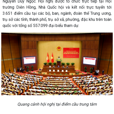
Nguyễn Duy Ngọc. Hội nghị được tổ chức trực tiếp tại Hội
trường Diên Hồng, Nhà Quốc hội và kết nối trực tuyến tới
3.651 điểm cầu tại các bộ, ban, ngành, đoàn thể Trung ương,
trụ sở các tỉnh, thành phố, trụ sở xã, phường, đặc khu trên toàn
quốc với tổng số 557.099 đại biểu tham dự.
Quang cảnh hội nghị tại điểm cầu trung tâm