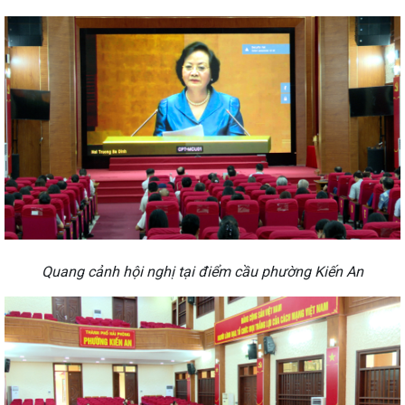
Quang cảnh hội nghị tại điểm cầu phường Kiến An