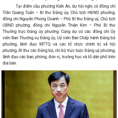
Tại điểm cầu phường Kiến An, dự hội nghị có đồng chí
Trần Quang Tuấn – Bí thư Đảng ủy, Chủ tịch HĐND phường;
đồng chí Nguyễn Phong Doanh – Phó Bí thư Đảng uỷ, Chủ tịch
UBND phường; đồng chí Nguyễn Thiện Kim – Phó Bí thư
Thường trực Đảng ủy phường. Cùng dự có các đồng chí Ủy
viên Ban Thường vụ Đảng ủy, Uỷ viên Ban Chấp hành Đảng bộ
phường; lãnh đạo MTTQ và các tổ chức chính trị xã hội
phường; Bí thư các Đảng bộ, chi bộ trực tuộc Đảng uỷ phường;
lãnh đạo các ban, phòng, đơn vị, trường học và tổ dân phố trên
địa bàn.