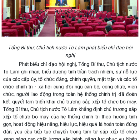
Tổng Bí thư, Chủ tịch nước Tô Lâm phát biểu chỉ đạo hội
nghị
Phát biểu chỉ đạo hội nghị, Tổng Bí thư, Chủ tịch nước
Tô Lâm ghi nhận, biểu dương tinh thần trách nhiệm, sự nỗ lực
của các cấp ủy, tổ chức đảng, chính quyền, mặt trận và các tổ
chức chính trị - xã hội cùng đội ngũ cán bộ, công chức, viên
chức, người lao động trong toàn hệ thống chính trị đã đoàn
kết, quyết tâm triển khai chủ trương sắp xếp tổ chức bộ máy.
Tổng Bí thư, Chủ tịch nước Tô Lâm khẳng định chủ trương sắp
xếp tổ chức bộ máy của hệ thống chính trị theo hướng tinh
gọn, hoạt động hiệu năng, hiệu lực, hiệu quả là hoàn toàn đúng
đắn, yêu cầu tiếp tục chuyển trọng tâm từ sắp xếp tổ chức
sang nâng cao chất lượng vận hành, năng lực phục vụ Nhân