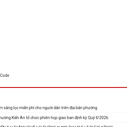
m sàng lọc miễn phí cho người dân trên địa bàn phường
hường Kiến An tổ chức phiên họp giao ban định kỳ Quý II/2026.