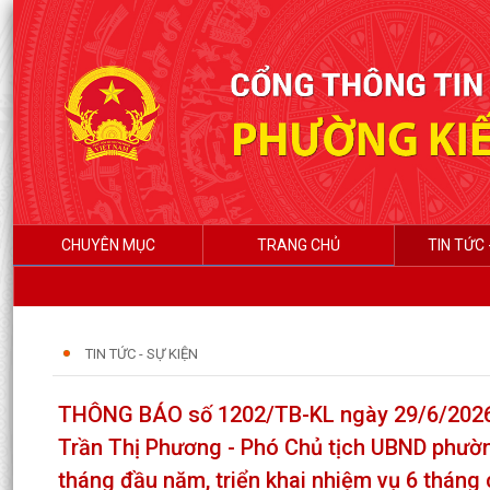
CHUYÊN MỤC
TRANG CHỦ
TIN TỨC 
TIN TỨC - SỰ KIỆN
THÔNG BÁO số 1202/TB-KL ngày 29/6/2026 
Trần Thị Phương - Phó Chủ tịch UBND phường
tháng đầu năm, triển khai nhiệm vụ 6 tháng