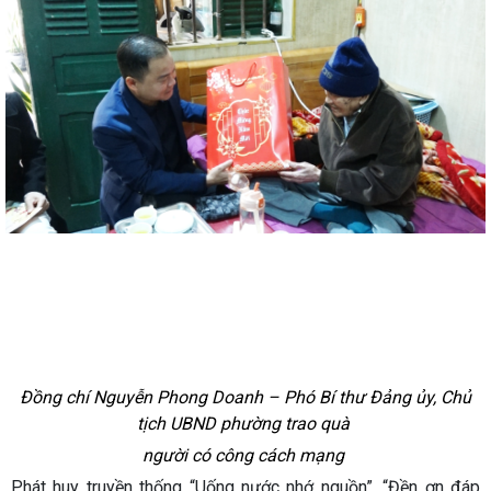
Đồng chí Nguyễn Phong Doanh – Phó Bí thư Đảng ủy, Chủ
tịch UBND phường trao quà
người có công cách mạng
Phát huy truyền thống “Uống nước nhớ nguồn”, “Đền ơn đáp