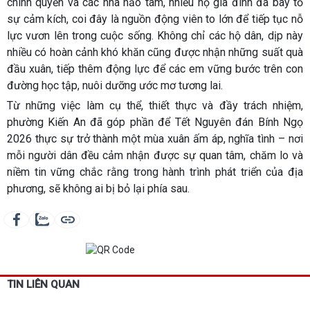
chính quyền và các nhà hảo tâm, nhiều hộ gia đình đã bày tỏ
sự cảm kích, coi đây là nguồn động viên to lớn để tiếp tục nỗ
lực vươn lên trong cuộc sống. Không chỉ các hộ dân, dịp này
nhiều có hoàn cảnh khó khăn cũng được nhận những suất quà
đầu xuân, tiếp thêm động lực để các em vững bước trên con
đường học tập, nuôi dưỡng ước mơ tương lai.
Từ những việc làm cụ thể, thiết thực và đầy trách nhiệm,
phường Kiến An đã góp phần để Tết Nguyên đán Bính Ngọ
2026 thực sự trở thành một mùa xuân ấm áp, nghĩa tình – nơi
mỗi người dân đều cảm nhận được sự quan tâm, chăm lo và
niềm tin vững chắc rằng trong hành trình phát triển của địa
phương, sẽ không ai bị bỏ lại phía sau.
TIN LIÊN QUAN