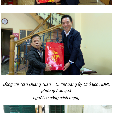
Đồng chí Trần Quang Tuấn – Bí thư Đảng ủy, Chủ tịch HĐND
phường trao quà
người có công cách mạng