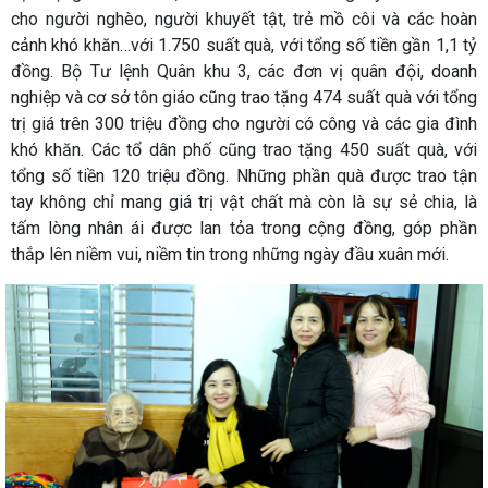
cho người nghèo, người khuyết tật, trẻ mồ côi và các hoàn
cảnh khó khăn…với 1.750 suất quà, với tổng số tiền gần 1,1 tỷ
đồng. Bộ Tư lệnh Quân khu 3, các đơn vị quân đội, doanh
nghiệp và cơ sở tôn giáo cũng trao tặng 474 suất quà với tổng
trị giá trên 300 triệu đồng cho người có công và các gia đình
khó khăn. Các tổ dân phố cũng trao tặng 450 suất quà, với
tổng số tiền 120 triệu đồng. Những phần quà được trao tận
tay không chỉ mang giá trị vật chất mà còn là sự sẻ chia, là
tấm lòng nhân ái được lan tỏa trong cộng đồng, góp phần
thắp lên niềm vui, niềm tin trong những ngày đầu xuân mới.