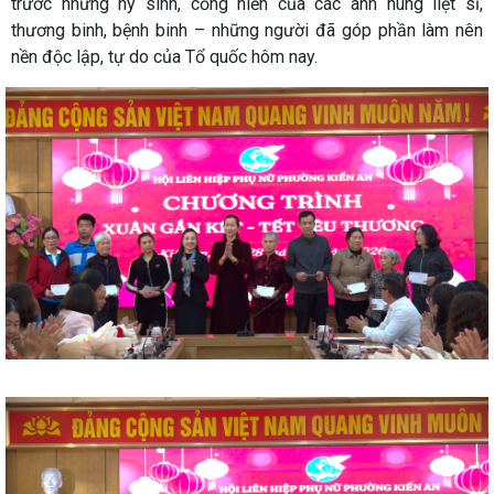
trước những hy sinh, cống hiến của các anh hùng liệt sĩ,
thương binh, bệnh binh – những người đã góp phần làm nên
nền độc lập, tự do của Tổ quốc hôm nay.