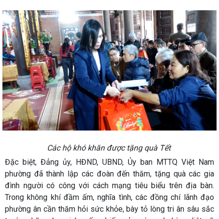
Các hộ khó khăn được tặng quà Tết
Đặc biệt, Đảng ủy, HĐND, UBND, Ủy ban MTTQ Việt Nam
phường đã thành lập các đoàn đến thăm, tặng quà các gia
đình người có công với cách mạng tiêu biểu trên địa bàn.
Trong không khí đầm ấm, nghĩa tình, các đồng chí lãnh đạo
phường ân cần thăm hỏi sức khỏe, bày tỏ lòng tri ân sâu sắc