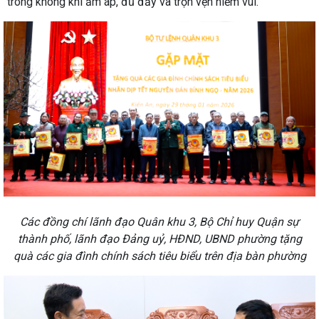
trong không khí ấm áp, đủ đầy và trọn vẹn niềm vui.
Các đồng chí lãnh đạo Quân khu 3, Bộ Chỉ huy Quận sự
thành phố, lãnh đạo Đảng uỷ, HĐND, UBND phường tặng
quà các gia đình chính sách tiêu biểu trên địa bàn phường