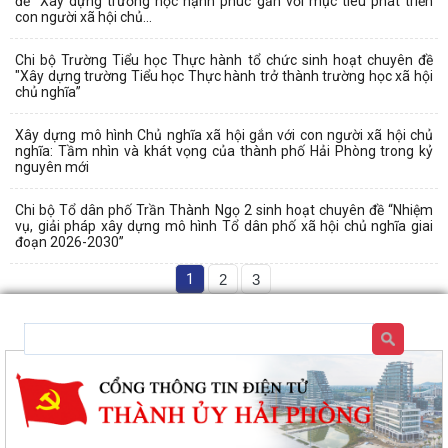
đề “Xây dựng trường học hạnh phúc gắn với mục tiêu phát triển
con người xã hội chủ...
Chi bộ Trường Tiểu học Thực hành tổ chức sinh hoạt chuyên đề
"Xây dựng trường Tiểu học Thực hành trở thành trường học xã hội
chủ nghĩa”
Xây dựng mô hình Chủ nghĩa xã hội gắn với con người xã hội chủ
nghĩa: Tầm nhìn và khát vọng của thành phố Hải Phòng trong kỷ
nguyên mới
Chi bộ Tổ dân phố Trần Thành Ngọ 2 sinh hoạt chuyên đề “Nhiệm
vụ, giải pháp xây dựng mô hình Tổ dân phố xã hội chủ nghĩa giai
đoạn 2026-2030”
1
2
3