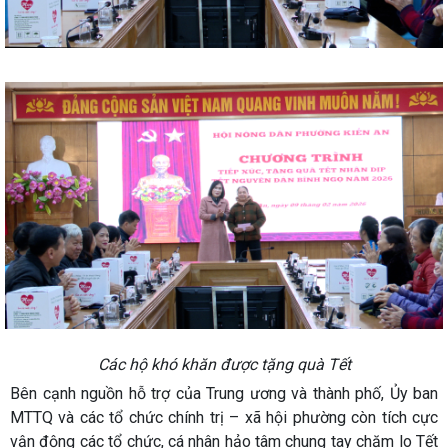
Các hộ khó khăn được tặng quà Tết
Bên cạnh nguồn hỗ trợ của Trung ương và thành phố, Ủy ban
MTTQ và các tổ chức chính trị – xã hội phường còn tích cực
vận động các tổ chức, cá nhân hảo tâm chung tay chăm lo Tết