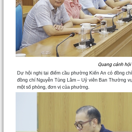
Quang cảnh hội 
Dự hội nghị tại điểm cầu phường Kiến An có đồng c
đồng chí Nguyễn Tùng Lâm – Uỷ viên Ban Thường vụ
một số phòng, đơn vị của phường.