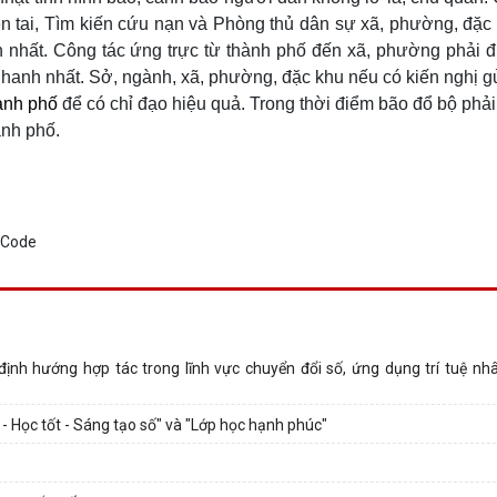
ên tai, Tìm kiến cứu nạn và Phòng thủ dân sự xã, phường, đặc
nh nhất. Công tác ứng trực từ thành phố đến xã, phường phải 
hanh nhất. Sở, ngành, xã, phường, đặc khu nếu có kiến nghị g
ành phố
để có chỉ đạo hiệu quả. Trong thời điểm bão đổ bộ phả
ành phố.
nh hướng hợp tác trong lĩnh vực chuyển đổi số, ứng dụng trí tuệ nhân
 Học tốt - Sáng tạo số" và "Lớp học hạnh phúc"