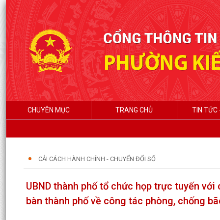
CHUYÊN MỤC
TRANG CHỦ
TIN TỨC 
CẢI CÁCH HÀNH CHÍNH - CHUYỂN ĐỔI SỐ
UBND thành phố tổ chức họp trực tuyến với c
bàn thành phố về công tác phòng, chống b