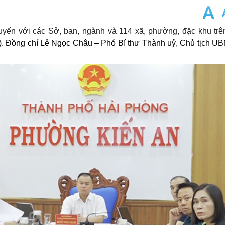
yến với các Sở, ban, ngành và 114 xã, phường, đặc khu trê
. Đồng chí Lê Ngọc Châu – Phó Bí thư Thành uỷ, Chủ tịch U