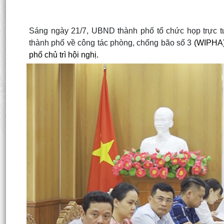
Sáng ngày 21/7, UBND thành phố tổ chức họp trực tu
thành phố về công tác phòng, chống bão số 3
(WIPHA)
phố chủ trì hội nghị.