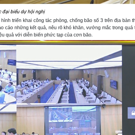
 đại biểu dự hội nghị
 hình triển khai công tác phòng, chống bão số 3 trên địa bàn t
o cáo những kết quả, nêu rõ khó khăn, vướng mắc trong quá t
ệu quả với diễn biến phức tạp của cơn bão.