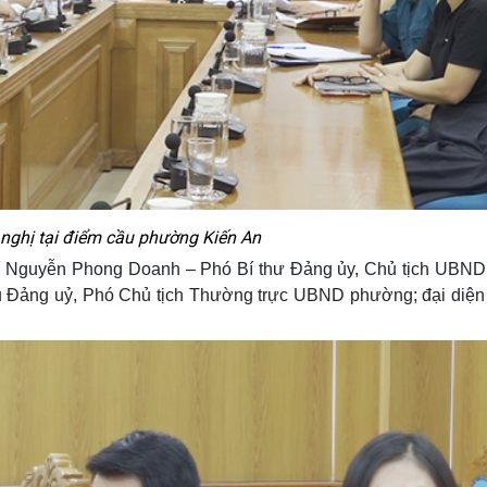
nghị tại điểm cầu phường Kiến An
hí Nguyễn Phong Doanh – Phó Bí thư Đảng ủy, Chủ tịch UBN
 Đảng uỷ, Phó Chủ tịch Thường trực UBND phường; đại diện