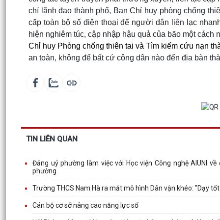
chí lãnh đạo thành phố, Ban Chỉ huy phòng chống thi
cấp toàn bộ số điện thoại để người dân liên lạc nha
hiện nghiêm túc, cập nhập hậu quả của bão một cách n
Chỉ huy Phòng chống thiên tai và Tìm kiếm cứu nạn th
an toàn, không để bất cứ công dân nào đến địa bàn th
TIN LIÊN QUAN
Đảng uỷ phường làm việc với Học viện Công nghệ AIUNI về đị
phường
Trường THCS Nam Hà ra mắt mô hình Dân vận khéo: "Dạy tốt -
Cán bộ cơ sở nâng cao năng lực số