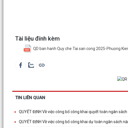
Tài liệu đính kèm
QD ban hanh Quy che Tai san cong 2025-Phuong Kie
TIN LIÊN QUAN
QUYẾT ĐỊNH Về việc công bố công khai quyết toán ngân sác
QUYẾT ĐỊNH Về việc công bố công khai dự toán ngân sách n