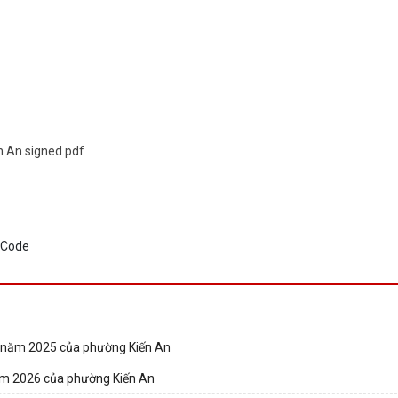
n An.signed.pdf
h năm 2025 của phường Kiến An
ăm 2026 của phường Kiến An