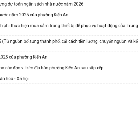
dựng dự toán ngân sách nhà nước năm 2026
à nước năm 2025 của phường Kiến An
inh phí thực hiện mua sắm trang thiết bị để phục vụ hoạt động của Trun
 (Từ nguồn bổ sung thành phố, cải cách tiền lương, chuyển nguồn và kết
2025 của phường Kiến An
ho các đơn vị trên địa bàn phường Kiến An sau sắp xếp
ăn hóa - Xã hội