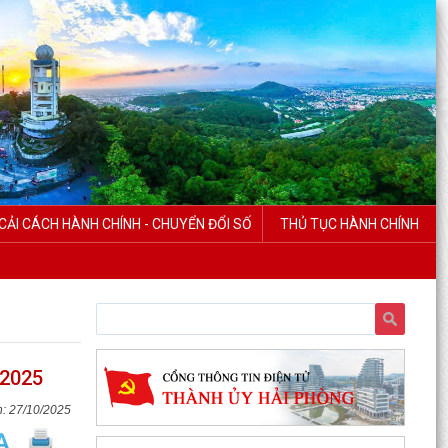
CẢI CÁCH HÀNH CHÍNH - CHUYỂN ĐỔI SỐ
THỦ TỤC HÀNH CHÍNH
 2025
27/10/2025