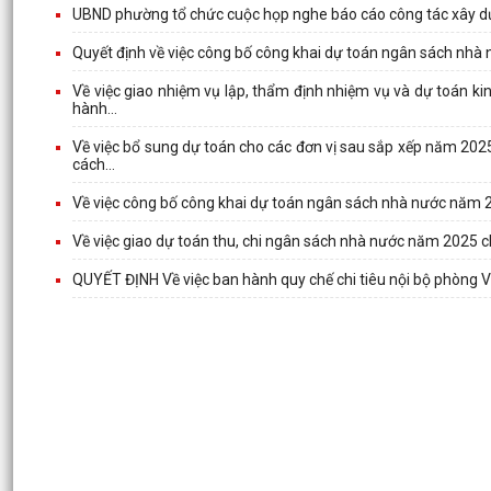
UBND phường tổ chức cuộc họp nghe báo cáo công tác xây 
Quyết định về việc công bố công khai dự toán ngân sách nh
Về việc giao nhiệm vụ lập, thẩm định nhiệm vụ và dự toán k
hành...
Về việc bổ sung dự toán cho các đơn vị sau sắp xếp năm 2025
cách...
Về việc công bố công khai dự toán ngân sách nhà nước năm 
Về việc giao dự toán thu, chi ngân sách nhà nước năm 2025 c
QUYẾT ĐỊNH Về việc ban hành quy chế chi tiêu nội bộ phòng V