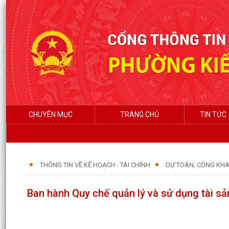
CHUYÊN MỤC
TRANG CHỦ
TIN TỨC 
THÔNG TIN VỀ KẾ HOẠCH - TÀI CHÍNH
DỰ TOÁN, CÔNG KHA
Ban hành Quy chế quản lý và sử dụng tài s