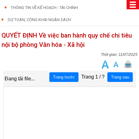
THÔNG TIN VỀ KẾ HOẠCH - TÀI CHÍNH
DỰ TOÁN, CÔNG KHAI NGÂN SÁCH
QUYẾT ĐỊNH Về việc ban hành quy chế chi tiêu
nội bộ phòng Văn hóa - Xã hội
11/07/2025