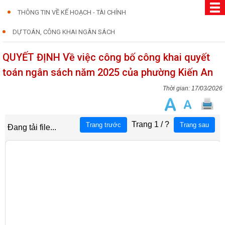
THÔNG TIN VỀ KẾ HOẠCH - TÀI CHÍNH
DỰ TOÁN, CÔNG KHAI NGÂN SÁCH
QUYẾT ĐỊNH Về việc công bố công khai quyết
toán ngân sách năm 2025 của phường Kiến An
17/03/2026