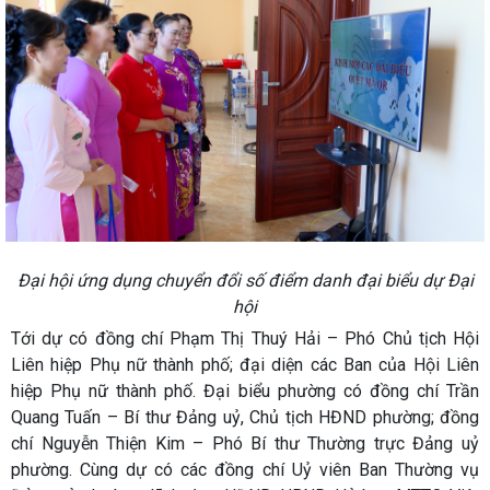
Đại hội ứng dụng chuyển đổi số điểm danh đại biểu dự Đại
hội
Tới dự có đồng chí Phạm Thị Thuý Hải – Phó Chủ tịch Hội
Liên hiệp Phụ nữ thành phố; đại diện các Ban của Hội Liên
hiệp Phụ nữ thành phố. Đại biểu phường có đồng chí Trần
Quang Tuấn – Bí thư Đảng uỷ, Chủ tịch HĐND phường; đồng
chí Nguyễn Thiện Kim – Phó Bí thư Thường trực Đảng uỷ
phường. Cùng dự có các đồng chí Uỷ viên Ban Thường vụ