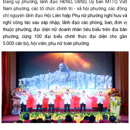
Đảng uỷ phường; lãnh đạo HĐND, UBND, Uỷ ban MTTQ Việt
Nam phường, các tổ chức chính trị - xã hội phường; các đồng
chí nguyên lãnh đạo
Hội Liên hiệp Phụ nữ phường nghỉ hưu và
nghỉ công tác sau sáp nhập; lãnh đạo các phòng, ban, đơn vị
thuộc phường; đại diện nữ doanh nhân tiêu biểu trên địa bàn
phường; cùng 100 đại biểu chính thức đại diện cho gần
5.000 cán bộ, hội viên, phụ nữ toàn phường.