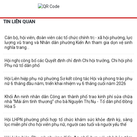
TIN LIÊN QUAN
Cán bộ, hội viên, đoàn viên các tổ chức chính trị - xã hội phường, lực
lượng vũ trang và Nhân dân phường Kiến An tham gia dọn vệ sinh
nghĩa trang...
Hội nghị công bố các Quyết định chỉ định Chi hội trưởng, Chi hội phó
Phụ nữ tổ dân phố
Hội Liên hiệp phụ nữ phường Sơ kết công tác Hội và phong trào phụ
nữ 6 tháng đầu năm; triển khai nhiệm vụ 6 tháng cuối năm 2026
Khối An ninh nhân dân Công an thành phố trao kinh phí sửa chữa
nhà “Mái ấm tình thương” cho bà Nguyễn Thị Nụ - Tổ dân phố Đồng
Hòa 5
Hội LHPN phường phối hợp tổ chức khám sức khỏe định kỳ, sàng
lọc miễn phí cho hội viên phụ nữ, người cao tuổi và người yếu thế