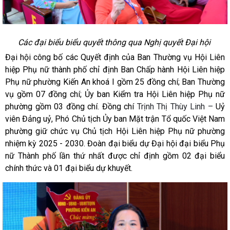
Các đại biểu biểu quyết thông qua Nghị quyết Đại hội
Đại hội công bố các Quyết định của Ban Thường vụ Hội Liên
hiệp Phụ nữ thành phố chỉ định Ban Chấp hành Hội Liên hiệp
Phụ nữ phường Kiến An khoá I gồm 25 đồng chí; Ban Thường
vụ gồm 07 đồng chí; Ủy ban Kiểm tra Hội Liên hiệp Phụ nữ
phường gồm 03 đồng chí. Đồng chí
Trịnh Thị Thùy Linh –
Uỷ
viên Đảng uỷ, Phó Chủ tịch Ủy ban Mặt trận Tổ quốc Việt Nam
phường giữ chức vụ Chủ tịch Hội Liên hiệp Phụ nữ phường
nhiệm kỳ 2025 - 2030. Đoàn đại biểu dự Đại hội đại biểu Phụ
nữ Thành phố lần thứ nhất được chỉ định gồm 02 đại biểu
chính thức và 01 đại biểu dự khuyết.