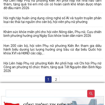
Hội Liên hiệp Phụ nữ phường Kiến An phối hợp với nhà hảo tâm
thăm, tặng quà trẻ em mồ côi có hoàn cảnh khó khăn được nhận
đỡ đầu năm 2026
Hội nghị tập huấn ứng dụng công nghệ số AI và tuyên truyền phân
loại rác thải tại nguồn cho cán bộ, hội viên phụ nữ phường
Khám sức khỏe miễn phí cho hội viên Nông dân, Phụ nữ, Cựu chiến
binh phường hưởng ứng Ngày Sức khỏe toàn dân năm 2026
Hơn 200 cán bộ, hội viên Phụ nữ phường Kiến An tham gia diễu
hành biểu dương lực lượng hưởng ứng bầu cử đại biểu Quốc hội
khóa XVI và HĐND các cấp,...
Hội Liên hiệp Phụ nữ phường Kiến An phối hợp với Chi hội Phụ nữ
Công an phường tổ chức thăm, tặng quà Tết Nguyên đán Bính Ngọ
2026
1
2