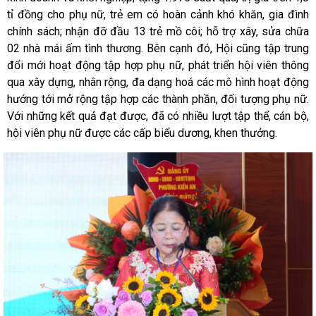
tỉ đồng cho phụ nữ, trẻ em có hoàn cảnh khó khăn, gia đình
chính sách; nhận đỡ đầu 13 trẻ mồ côi; hỗ trợ xây, sửa chữa
02 nhà mái ấm tình thương. Bên cạnh đó, Hội cũng tập trung
đổi mới hoạt động tập hợp phụ nữ, phát triển hội viên thông
qua xây dựng, nhân rộng, đa dạng hoá các mô hình hoạt động
hướng tới mở rộng tập hợp các thành phần, đối tượng phụ nữ.
Với những kết quả đạt được, đã có nhiều lượt tập thể, cán bộ,
hội viên phụ nữ được các cấp biểu dương, khen thưởng.