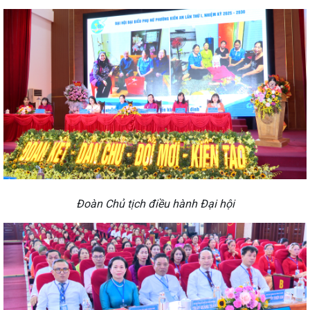
Đoàn Chủ tịch điều hành Đại hội