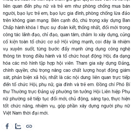
liên quan đến phụ nữ và trẻ em như phòng chống mua bán
người, bạo lực trẻ em, bạo lực gia đình, phòng chống lừa đảo
trên không gian mạng. Bên cạnh đó, chú trọng xây dựng Ban
Chấp hành khóa I thực sự đoàn kết, thống nhất, đổi mới trong
công tác lãnh đạo, chỉ đạo, quan tâm, chăm lo xây dựng, củng
cố kiện toàn tổ chức cơ sở Hội vững mạnh, coi đây là nhiệm
vụ xuyên suốt; từng bước đẩy mạnh ứng dụng công nghệ
thông tin trong điều hành và tổ chức hoạt động Hội; đa dạng
hóa các mô hình tập hợp hội viên. Tham gia xây dựng Đảng,
chính quyền; chú trọng nâng cao chất lượng hoạt động giám
sát, phản biện xã hội, nhất là các nội dung liên quan trực tiếp
đến tổ chức Hội, phụ nữ, gia đình và trẻ em. Đồng chí Phó Bí
thư Thường trực Đảng uỷ phường
tin tưởng Hội Liên hiệp Phụ
nữ phường sẽ tiếp tục đổi mới, chủ động, sáng tạo, thực hiện
tốt chức năng, nhiệm vụ, góp phần xây dựng người phụ nữ
Việt Nam thời đại mới
.