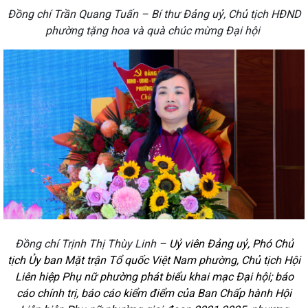
Đồng chí Trần Quang Tuấn – Bí thư Đảng uỷ, Chủ tịch HĐND
phường tặng hoa và quà chúc mừng Đại hội
Đồng chí Trịnh Thị Thùy Linh –
Uỷ viên Đảng uỷ, Phó Chủ
tịch Ủy ban Mặt trận Tổ quốc Việt Nam phường, Chủ tịch Hội
Liên hiệp Phụ nữ phường phát biểu khai mạc Đại hội; báo
cáo chính trị, báo cáo kiểm điểm của Ban Chấp hành Hội