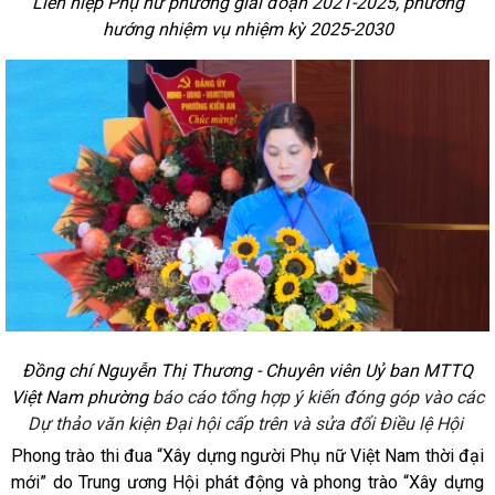
Liên hiệp Phụ nữ phường giai đoạn 2021-2025, phương
hướng nhiệm vụ nhiệm kỳ 2025-2030
Đồng chí Nguyễn Thị Thương - Chuyên viên Uỷ ban MTTQ
Việt Nam phường
báo cáo tổng hợp ý kiến đóng góp vào các
Dự thảo văn kiện Đại hội cấp trên và sửa đổi Điều lệ Hội
Phong trào thi đua “Xây dựng người Phụ nữ Việt Nam thời đại
mới”
do Trung ương Hội phát động và phong trào “Xây dựng