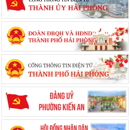
UBND phường triển khai công tác khám sức khoẻ định kỳ, khám sàng
lọc miễn phí cho người dân trên...
Ban đại diện Hội đồng quản trị Ngân hàng Chính sách xã hội phường
Kiến An tổ chức phiên họp giao...