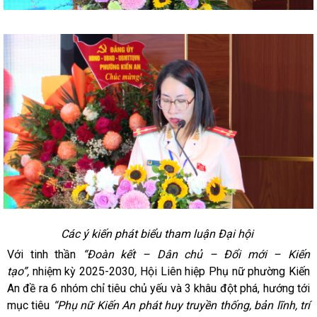
Các ý kiến phát biểu tham luận Đại hội
Với tinh thần
“Đoàn kết – Dân chủ – Đổi mới – Kiến
tạo”,
nhiệm kỳ 2025-2030
,
Hội Liên hiệp Phụ nữ phường Kiến
An đề ra 6 nhóm chỉ tiêu chủ yếu và 3 khâu đột phá, hướng tới
mục tiêu
“Phụ nữ Kiến An phát huy truyền thống, bản lĩnh, trí