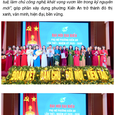
tuệ, làm chủ công nghệ, khát vọng vươn lên trong kỷ nguyên
mới”,
góp phần xây dựng phường Kiến An trở thành đô thị
xanh, văn minh, hiện đại, bền vững
.