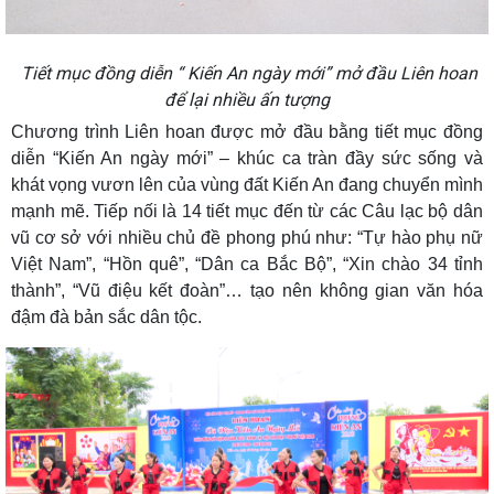
Tiết mục đồng diễn “ Kiến An ngày mới” mở đầu Liên hoan
để lại nhiều ấn tượng
Chương trình Liên hoan được mở đầu bằng tiết mục đồng
diễn “Kiến An ngày mới” – khúc ca tràn đầy sức sống và
khát vọng vươn lên của vùng đất Kiến An đang chuyển mình
mạnh mẽ. Tiếp nối là 14 tiết mục đến từ các Câu lạc bộ dân
vũ cơ sở với nhiều chủ đề phong phú như: “Tự hào phụ nữ
Việt Nam”, “Hồn quê”, “Dân ca Bắc Bộ”, “Xin chào 34 tỉnh
thành”, “Vũ điệu kết đoàn”… tạo nên không gian văn hóa
đậm đà bản sắc dân tộc.