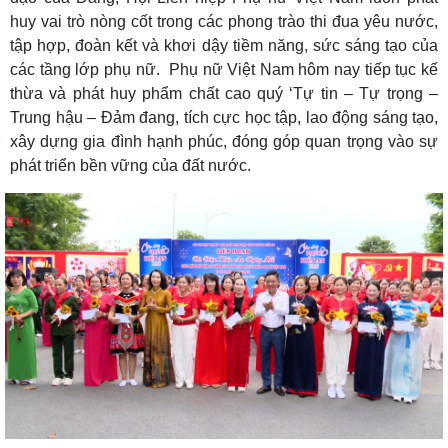
huy vai trò nòng cốt trong các phong trào thi đua yêu nước,
tập hợp, đoàn kết và khơi dậy tiềm năng, sức sáng tạo của
các tầng lớp phụ nữ. Phụ nữ Việt Nam hôm nay tiếp tục kế
thừa và phát huy phẩm chất cao quý ‘Tự tin – Tự trọng –
Trung hậu – Đảm đang, tích cực học tập, lao động sáng tạo,
xây dựng gia đình hạnh phúc, đóng góp quan trọng vào sự
phát triển bền vững của đất nước.