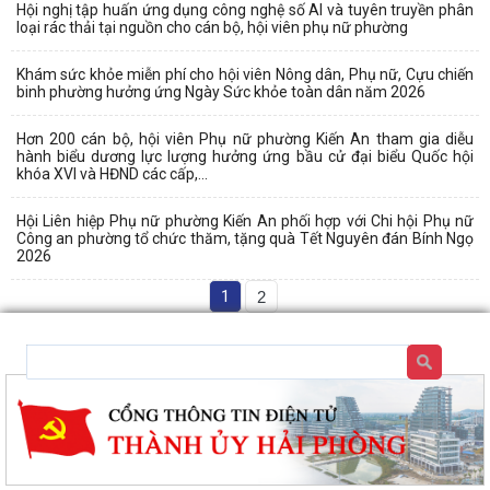
Hội nghị tập huấn ứng dụng công nghệ số AI và tuyên truyền phân
loại rác thải tại nguồn cho cán bộ, hội viên phụ nữ phường
Khám sức khỏe miễn phí cho hội viên Nông dân, Phụ nữ, Cựu chiến
binh phường hưởng ứng Ngày Sức khỏe toàn dân năm 2026
Hơn 200 cán bộ, hội viên Phụ nữ phường Kiến An tham gia diễu
hành biểu dương lực lượng hưởng ứng bầu cử đại biểu Quốc hội
khóa XVI và HĐND các cấp,...
Hội Liên hiệp Phụ nữ phường Kiến An phối hợp với Chi hội Phụ nữ
Công an phường tổ chức thăm, tặng quà Tết Nguyên đán Bính Ngọ
2026
1
2