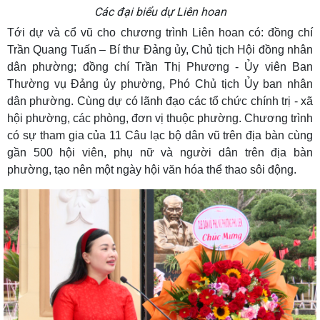
Các đại biểu dự Liên hoan
Tới dự và cổ vũ cho chương trình Liên hoan có: đồng chí
Trần Quang Tuấn – Bí thư Đảng ủy, Chủ tịch Hội đồng nhân
dân phường; đồng chí Trần Thị Phương - Ủy viên Ban
Thường vụ Đảng ủy phường, Phó Chủ tịch Ủy ban nhân
dân phường. Cùng dự có lãnh đạo các tổ chức chính trị - xã
hội phường, các phòng, đơn vị thuộc phường. Chương trình
có sự tham gia của 11 Câu lạc bộ dân vũ trên địa bàn cùng
gần 500 hội viên, phụ nữ và người dân trên địa bàn
phường, tạo nên một ngày hội văn hóa thể thao sôi động.