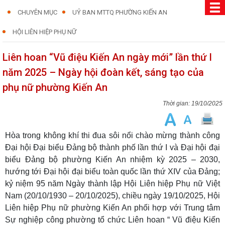
CHUYÊN MỤC
UỶ BAN MTTQ PHƯỜNG KIẾN AN
HỘI LIÊN HIỆP PHỤ NỮ
Liên hoan “Vũ điệu Kiến An ngày mới” lần thứ I
năm 2025 – Ngày hội đoàn kết, sáng tạo của
phụ nữ phường Kiến An
19/10/2025
Hòa trong không khí thi đua sôi nổi chào mừng thành công
Đại hội Đại biểu Đảng bộ thành phố lần thứ I và Đại hội đại
biểu Đảng bộ phường Kiến An nhiệm kỳ 2025 – 2030,
hướng tới Đại hội đại biểu toàn quốc lần thứ XIV của Đảng;
kỷ niệm 95 năm Ngày thành lập Hội Liên hiệp Phụ nữ Việt
Nam (20/10/1930 – 20/10/2025), chiều ngày 19/10/2025, Hội
Liên hiệp Phụ nữ phường Kiến An phối hợp với Trung tâm
Sự nghiệp công phường tổ chức Liên hoan “ Vũ điệu Kiến