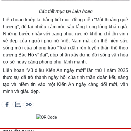
Các tiết mục tại Liên hoan
Liên hoan khép lại bằng tiết mục đồng diễn “Một thoáng quê
hương”, để lại nhiều cảm xúc sâu lắng trong lòng khán giả.
Những bước nhảy với trang phục rực rỡ không chỉ tôn vinh
vẻ đẹp của người phụ nữ Việt Nam mà còn thể hiện sức
sống mới của phong trào “Toàn dân rèn luyện thân thể theo
gương Bác Hồ vĩ đại”, góp phần xây dựng đời sống văn hóa
cơ sở ngày càng phong phú, lành mạnh.
Liên hoan “Vũ điệu Kiến An ngày mới” lần thứ I năm 2025
thực sự đã trở thành ngày hội của tinh thần đoàn kết, sáng
tạo và niềm tin vào một Kiến An ngày càng đổi mới, văn
minh và giàu đẹp.