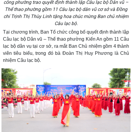
công phường trao quyết định thành lập Câu lạc bộ Dân vũ –
Thể thao phường gồm 11 Câu lạc bộ dân vũ cơ sở và Đồng
chí Trịnh Thị Thùy Linh tặng hoa chúc mừng Ban chủ nhiệm
Câu lạc bộ.
Tại chương trình, Ban Tổ chức công bố quyết định thành lập
Câu lạc bộ Dân vũ – Thể thao phường Kiến An gồm 11 Câu
lạc bộ dân vụ tại cơ sở, ra mắt Ban Chủ nhiệm gồm 4 thành
viên tiêu biểu, trong đó bà Đoàn Thị Huy Phương là Chủ
nhiệm Câu lạc bộ.