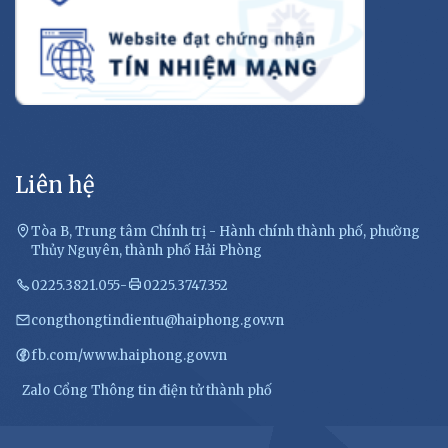
Liên hệ
Tòa B, Trung tâm Chính trị - Hành chính thành phố, phường
Thủy Nguyên, thành phố Hải Phòng
0225.3821.055
-
0225.3747.352
congthongtindientu@haiphong.gov.vn
fb.com/www.haiphong.gov.vn
Zalo Cổng Thông tin điện tử thành phố