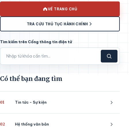
VỀ TRANG CHỦ
TRA CỨU THỦ TỤC HÀNH CHÍNH
Tìm kiếm trên Cổng thông tin điện tử
Có thể bạn đang tìm
01
Tin tức - Sự kiện
02
Hệ thống văn bản