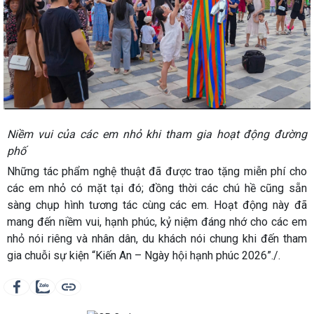
Niềm vui của các em nhỏ khi tham gia hoạt động đường
phố
Những tác phẩm nghệ thuật đã được trao tặng miễn phí cho
các em nhỏ có mặt tại đó; đồng thời các chú hề cũng sẵn
sàng chụp hình tương tác cùng các em. Hoạt động này đã
mang đến niềm vui, hạnh phúc, kỷ niệm đáng nhớ cho các em
nhỏ nói riêng và nhân dân, du khách nói chung khi đến tham
gia chuỗi sự kiện “Kiến An – Ngày hội hạnh phúc 2026”./.