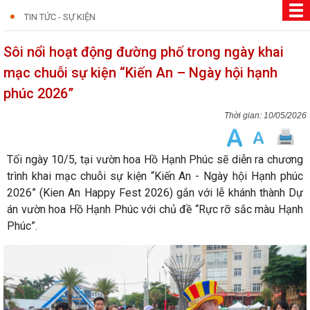
TIN TỨC - SỰ KIỆN
Sôi nổi hoạt động đường phố trong ngày khai
mạc chuỗi sự kiện “Kiến An – Ngày hội hạnh
phúc 2026”
10/05/2026
Tối ngày 10/5, tại vườn hoa Hồ Hạnh Phúc sẽ diễn ra chương
trình khai mạc chuỗi sự kiện “Kiến An - Ngày hội Hạnh phúc
2026” (Kien An Happy Fest 2026) gắn với lễ khánh thành Dự
án vườn hoa Hồ Hạnh Phúc với chủ đề “Rực rỡ sắc màu Hạnh
Phúc”.