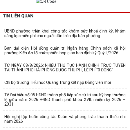
TIN LIÊN QUAN
UBND phường triển khai công tác khám sức khoẻ định kỳ, khám
sàng lọc miễn phí cho người dân trên địa bàn phường
Ban đại diện Hội đồng quản trị Ngân hàng Chính sách xã hội
phường Kiến An tổ chức phiên họp giao ban định kỳ Quý II/2026.
TỪ NGÀY 08/8/2026: NHIỀU THỦ TỤC HÀNH CHÍNH TRỰC TUYẾN
TẠI THÀNH PHỐ HẢI PHÒNG ĐƯỢC THU PHÍ, LỆ PHÍ "0 ĐỒNG"
Chi bộ trường Tiểu học Quang Trung kết nạp Đảng viên mới
Tổ Đại biểu số 05 HĐND thành phố tiếp xúc cử tri sau Kỳ họp thường
lệ giữa năm 2026 HĐND thành phố khóa XVII, nhiệm kỳ 2026 –
2031
Hội nghị tập huấn công tác Đoàn và phong trào thanh thiếu nhi
năm 2026