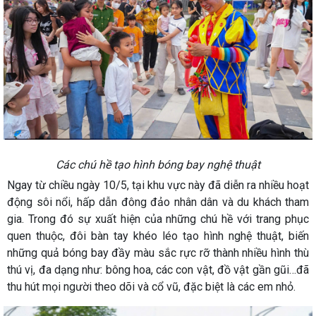
Các chú hề tạo hình bóng bay nghệ thuật
Ngay từ chiều ngày 10/5, tại khu vực này đã diễn ra nhiều hoạt
động sôi nổi, hấp dẫn đông đảo nhân dân và du khách tham
gia. Trong đó sự xuất hiện của những chú hề với trang phục
quen thuộc, đôi bàn tay khéo léo tạo hình nghệ thuật, biến
những quả bóng bay đầy màu sắc rực rỡ thành nhiều hình thù
thú vị, đa dạng như: bông hoa, các con vật, đồ vật gần gũi…đã
thu hút mọi người theo dõi và cổ vũ, đặc biệt là các em nhỏ.