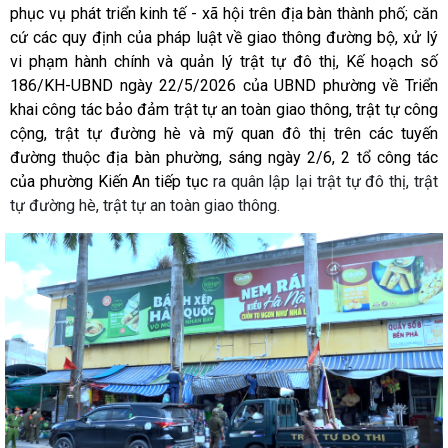
phục vụ phát triển kinh tế - xã hội trên địa bàn thành phố; căn
cứ các quy định của pháp luật về giao thông đường bộ, xử lý
vi phạm hành chính và quản lý trật tự đô thị, Kế hoạch số
186/KH-UBND ngày 22/5/2026 của UBND phường về Triển
khai công tác bảo đảm trật tự an toàn giao thông, trật tự công
cộng, trật tự đường hè và mỹ quan đô thị trên các tuyến
đường thuộc địa bàn phường, sáng ngày 2/6, 2 tổ công tác
của phường Kiến An tiếp tục
ra quân lập lại trật tự đô thị, trật
tự đường hè, trật tự an toàn giao thông.