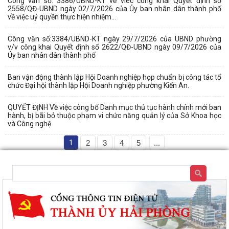
Công văn số: 3386/UBND-KT về viêc công khai Quyết định số
2558/QĐ-UBND ngày 02/7/2026 của Ủy ban nhân dân thành phố
về việc uỷ quyền thực hiện nhiệm...
Công văn số:3384/UBND-KT ngày 29/7/2026 của UBND phường
v/v công khai Quyết định số 2622/QĐ-UBND ngày 09/7/2026 của
Ủy ban nhân dân thành phố
Ban vận động thành lập Hội Doanh nghiệp họp chuẩn bị công tác tổ
chức Đại hội thành lập Hội Doanh nghiệp phường Kiến An.
QUYẾT ĐỊNH Về việc công bố Danh mục thủ tục hành chính mới ban
hành, bị bãi bỏ thuộc phạm vi chức năng quản lý của Sở Khoa học
và Công nghệ
1
2
3
4
5
...