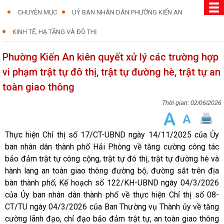
CHUYÊN MỤC
UỶ BAN NHÂN DÂN PHƯỜNG KIẾN AN
KINH TẾ, HẠ TẦNG VÀ ĐÔ THỊ
Phường Kiến An kiên quyết xử lý các trường hợp
vi phạm trật tự đô thị, trật tự đường hè, trật tự an
toàn giao thông
02/06/2026
Thực hiện Chỉ thị số 17/CT-UBND ngày 14/11/2025 của Ủy
ban nhân dân thành phố Hải Phòng về tăng cường công tác
bảo đảm trật tự công cộng, trật tự đô thị, trật tự đường hè và
hành lang an toàn giao thông đường bộ, đường sắt trên địa
bàn thành phố; Kế hoạch số 122/KH-UBND ngày 04/3/2026
của Ủy ban nhân dân thành phố về thực hiện Chỉ thị số 08-
CT/TU ngày 04/3/2026 của Ban Thường vụ Thành ủy về tăng
cường lãnh đạo, chỉ đạo bảo đảm trật tự, an toàn giao thông