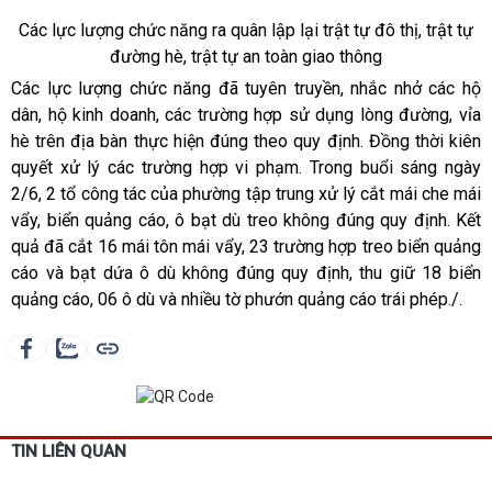
Các lực lượng chức năng ra quân lập lại trật tự đô thị, trật tự
đường hè, trật tự an toàn giao thông
Các lực lượng chức năng đã tuyên truyền, nhắc nhở các hộ
dân, hộ kinh doanh, các trường hợp sử dụng lòng đường, vỉa
hè trên địa bàn thực hiện đúng theo quy định. Đồng thời kiên
quyết xử lý các trường hợp vi phạm. Trong buổi sáng ngày
2/6, 2 tổ công tác của phường tập trung xử lý cắt mái che mái
vẩy, biển quảng cáo, ô bạt dù treo không đúng quy định. Kết
quả đã cắt 16 mái tôn mái vẩy, 23 trường hợp treo biển quảng
cáo và bạt dứa ô dù không đúng quy định, thu giữ 18 biển
quảng cáo, 06 ô dù và nhiều tờ phướn quảng cáo trái phép./.
TIN LIÊN QUAN