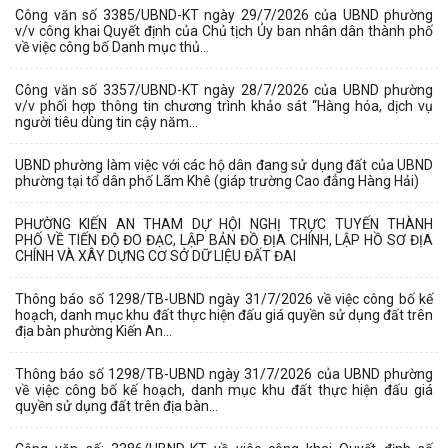
Công văn số 3385/UBND-KT ngày 29/7/2026 của UBND phường
v/v công khai Quyết định của Chủ tịch Ủy ban nhân dân thành phố
về việc công bố Danh mục thủ...
Công văn số 3357/UBND-KT ngày 28/7/2026 của UBND phường
v/v phối hợp thông tin chương trình khảo sát “Hàng hóa, dịch vụ
người tiêu dùng tin cậy năm...
UBND phường làm việc với các hộ dân đang sử dụng đất của UBND
phường tại tổ dân phố Lãm Khê (giáp trường Cao đẳng Hàng Hải)
PHƯỜNG KIẾN AN THAM DỰ HỘI NGHỊ TRỰC TUYẾN THÀNH
PHỐ VỀ TIẾN ĐỘ ĐO ĐẠC, LẬP BẢN ĐỒ ĐỊA CHÍNH, LẬP HỒ SƠ ĐỊA
CHÍNH VÀ XÂY DỰNG CƠ SỞ DỮ LIỆU ĐẤT ĐAI
Thông báo số 1298/TB-UBND ngày 31/7/2026 về việc công bố kế
hoạch, danh mục khu đất thực hiện đấu giá quyền sử dụng đất trên
địa bàn phường Kiến An...
Thông báo số 1298/TB-UBND ngày 31/7/2026 của UBND phường
về việc công bố kế hoạch, danh mục khu đất thực hiện đấu giá
quyền sử dụng đất trên địa bàn...