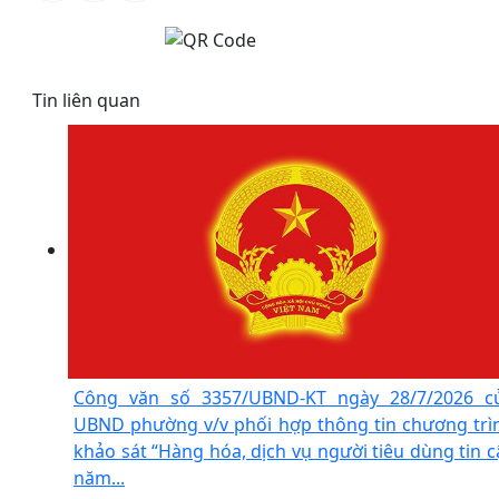
Tin liên quan
Công văn số 3357/UBND-KT ngày 28/7/2026 c
UBND phường v/v phối hợp thông tin chương trì
khảo sát “Hàng hóa, dịch vụ người tiêu dùng tin c
năm...