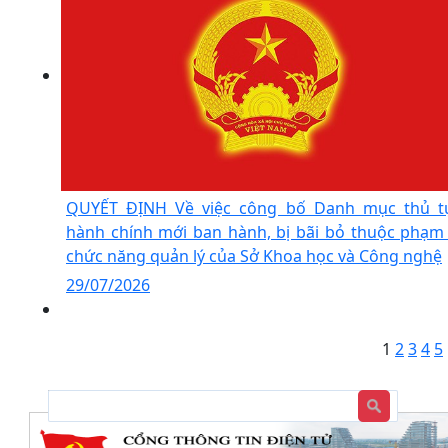
QUYẾT ĐỊNH Về việc công bố Danh mục thủ t
hành chính mới ban hành, bị bãi bỏ thuộc phạm 
chức năng quản lý của Sở Khoa học và Công nghệ
29/07/2026
1
2
3
4
5