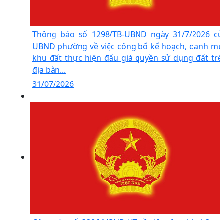
Thông báo số 1298/TB-UBND ngày 31/7/2026 c
UBND phường về việc công bố kế hoạch, danh m
khu đất thực hiện đấu giá quyền sử dụng đất tr
địa bàn...
31/07/2026