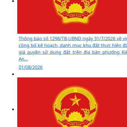
Thông báo số 1298/TB-UBND ngày 31/7/2026 về vi
công bố kế hoạch, danh mục khu đất thực hiện đ
giá quyền sử dụng đất trên địa bàn phường Ki
An...
01/08/2026