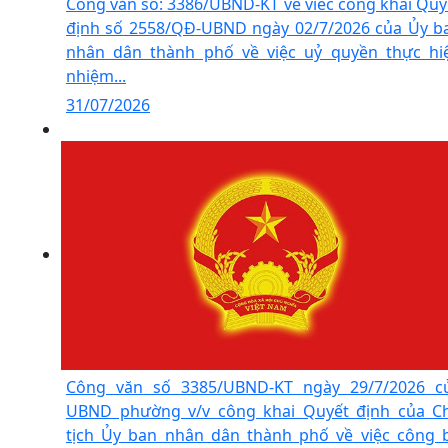
Công văn số: 3386/UBND-KT về viêc công khai Quy
định số 2558/QĐ-UBND ngày 02/7/2026 của Ủy b
nhân dân thành phố về việc uỷ quyền thực hi
nhiệm...
31/07/2026
Công văn số 3385/UBND-KT ngày 29/7/2026 c
UBND phường v/v công khai Quyết định của C
tịch Ủy ban nhân dân thành phố về việc công 