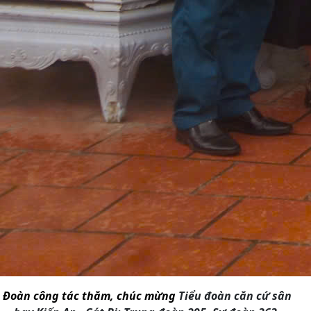
Đoàn công tác thăm, chúc mừng
Tiểu đoàn căn cứ sân