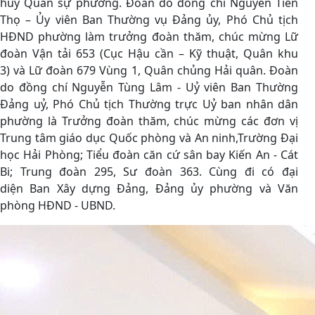
huy Quân sự phường. Đoàn do đồng chí Nguyễn Tiến
Thọ – Ủy viên Ban Thường vụ Đảng ủy, Phó Chủ tịch
HĐND phường làm trưởng đoàn thăm, chúc mừng Lữ
đoàn Vận tải 653 (Cục Hậu cần – Kỹ thuật, Quân khu
3) và Lữ đoàn 679 Vùng 1, Quân chủng Hải quân. Đoàn
do đồng chí Nguyễn Tùng Lâm - Uỷ viên Ban Thường
Đảng uỷ, Phó Chủ tịch Thường trực Uỷ ban nhân dân
phường là Trưởng đoàn thăm, chúc mừng các đơn vị
Trung tâm giáo dục Quốc phòng và An ninh,Trường Đại
học Hải Phòng; Tiểu đoàn căn cứ sân bay Kiến An - Cát
Bi; Trung đoàn 295, Sư đoàn 363. Cùng đi có đại
diện Ban Xây dựng Đảng, Đảng ủy phường và Văn
phòng HĐND - UBND.