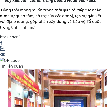
bay Kiến An - Cát Bi; Trung đoàn 295, Sư đoàn 363.
Đồng thời mong muốn trong thời gian tới tiếp tục nhận
được sự quan tâm, hỗ trợ của các đơn vị, tạo sự gắn kết
với địa phương; góp phần xây dựng và bảo vệ Tổ quốc
trong tình hình mới.
btv.kienan1
Tin liên quan