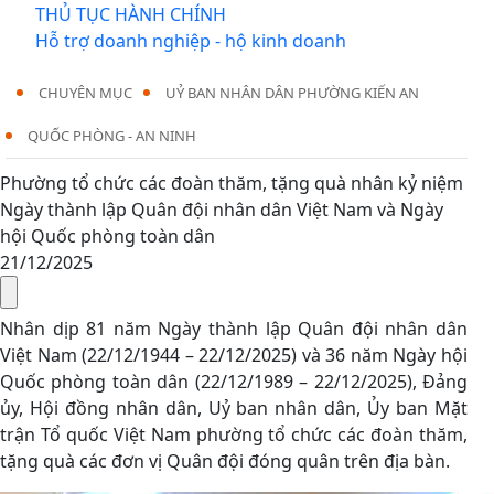
THỦ TỤC HÀNH CHÍNH
Hỗ trợ doanh nghiệp - hộ kinh doanh
CHUYÊN MỤC
UỶ BAN NHÂN DÂN PHƯỜNG KIẾN AN
QUỐC PHÒNG - AN NINH
Phường tổ chức các đoàn thăm, tặng quà nhân kỷ niệm
Ngày thành lập Quân đội nhân dân Việt Nam và Ngày
hội Quốc phòng toàn dân
21/12/2025
Nhân dịp 81 năm Ngày thành lập Quân đội nhân dân
Việt Nam (22/12/1944 – 22/12/2025) và 36 năm Ngày hội
Quốc phòng toàn dân (22/12/1989 – 22/12/2025), Đảng
ủy, Hội đồng nhân dân, Uỷ ban nhân dân, Ủy ban Mặt
trận Tổ quốc Việt Nam phường tổ chức các đoàn thăm,
tặng quà các đơn vị Quân đội đóng quân trên địa bàn.