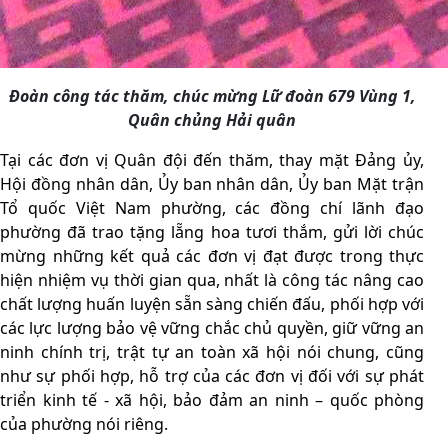
Đoàn công tác thăm, chúc mừng Lữ đoàn 679 Vùng 1,
Quân chủng Hải quân
Tại các đơn vị Quân đội đến thăm, thay mặt Đảng ủy,
Hội đồng nhân dân, Ủy ban nhân dân, Ủy ban Mặt trận
Tổ quốc Việt Nam phường, các đồng chí lãnh đạo
phường đã trao tặng lẵng hoa tươi thắm
, gửi lời chúc
mừng những kết quả các đơn vị đạt được trong thực
hiện nhiệm vụ thời gian qua, nhất là công tác nâng cao
chất lượng huấn luyện sẵn sàng chiến đấu, phối hợp với
các lực lượng bảo vệ vững chắc chủ quyền, giữ vững an
ninh chính trị, trật tự an toàn xã hội nói chung, cũng
như sự phối hợp, hỗ trợ của các đơn vị đối với sự phát
triển kinh tế - xã hội, bảo đảm an ninh – quốc phòng
của phường nói riêng.