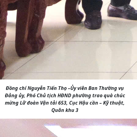
Đồng chí Nguyễn Tiến Thọ –Ủy viên Ban Thường vụ
Đảng ủy, Phó Chủ tịch HĐND phường trao quà chúc
mừng Lữ đoàn Vận tải 653, Cục Hậu cần – Kỹ thuật,
Quân khu 3