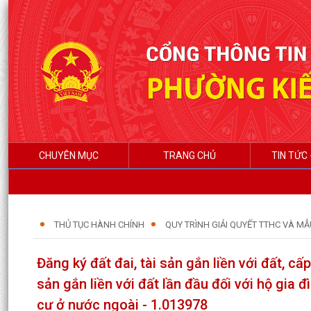
CHUYÊN MỤC
TRANG CHỦ
TIN TỨC 
THỦ TỤC HÀNH CHÍNH
QUY TRÌNH GIẢI QUYẾT TTHC VÀ MẪ
Đăng ký đất đai, tài sản gắn liền với đất, 
sản gắn liền với đất lần đầu đối với hộ gia
cư ở nước ngoài - 1.013978