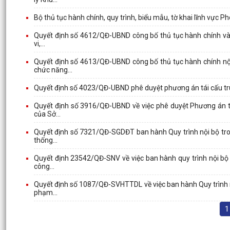
Bộ thủ tục hành chính, quy trình, biểu mẫu, tờ khai lĩnh vực P
Quyết định số 4612/QĐ-UBND công bố thủ tục hành chính và p
vi,...
Quyết định số 4613/QĐ-UBND công bố thủ tục hành chính nội
chức năng...
Quyết định số 4023/QĐ-UBND phê duyệt phương án tái cấu trú
Quyết định số 3916/QĐ-UBND về việc phê duyệt Phương án tái
của Sở...
Quyết định số 7321/QĐ-SGDĐT ban hành Quy trình nội bộ trong
thống...
Quyết định 23542/QĐ-SNV về việc ban hành quy trình nội bộ 
công...
Quyết định số 1087/QĐ-SVHTTDL về việc ban hành Quy trình nộ
phạm...
1