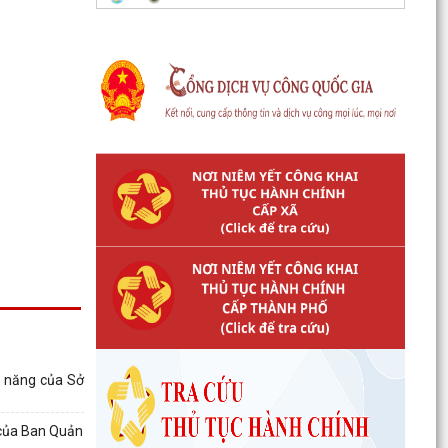
c năng của Sở
 của Ban Quản