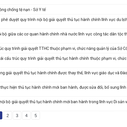
hòng chống tệ nạn - Sở Y tế
hê duyệt quy trình nội bộ giải quyết thủ tục hành chính lĩnh vực du lị
 bộ giữa các cơ quan hành chính nhà nước lĩnh vực công tác dân tộc t
c quy trình giải quyết TTHC thuộc phạm vi, chức năng quản lý của Sở 
 cấu trúc quy trình giải quyết thủ tục hành chính thuộc phạm vi, chức
 giải quyết thủ tục hành chính được thay thế, lĩnh vực giáo dục và Đào
thực hiện thủ tục hành chính mới ban hành, được sửa đổi, bổ sung lĩnh
i bộ giải quyết thủ tục hành chính mới ban hành trong lĩnh vực Di sản 
2
3
4
5