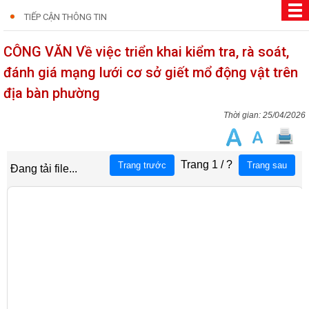
TIẾP CẬN THÔNG TIN
CÔNG VĂN Về việc triển khai kiểm tra, rà soát,
đánh giá mạng lưới cơ sở giết mổ động vật trên
địa bàn phường
25/04/2026