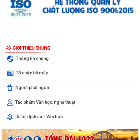
GIỚI THIỆU CHUNG
Thông tin chung
Tổ chức bộ máy
Người phát ngôn
Tác phẩm Văn học, nghệ thuật
Di tích lịch sử - Văn hóa
Hội nghị tập huấn công tác Đoàn và phong trào thanh thiếu nhi năm