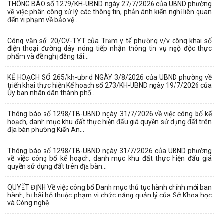
THÔNG BÁO số 1279/KH-UBND ngày 27/7/2026 của UBND phường
về việc phân công xử lý các thông tin, phản ánh kiến nghị liên quan
đến vi phạm về bảo vệ...
Công văn số: 20/CV-TYT của Trạm y tế phường v/v công khai số
điện thoại đường dây nóng tiếp nhận thông tin vụ ngộ độc thực
phẩm và đề nghị đăng tải...
KẾ HOẠCH SỐ 265/kh-ubnd NGÀY 3/8/2026 cửa UBND phường về
triển khai thực hiện Kế hoạch số 273/KH-UBND ngày 19/7/2026 của
Ủy ban nhân dân thành phố...
Thông báo số 1298/TB-UBND ngày 31/7/2026 về việc công bố kế
hoạch, danh mục khu đất thực hiện đấu giá quyền sử dụng đất trên
địa bàn phường Kiến An...
Thông báo số 1298/TB-UBND ngày 31/7/2026 của UBND phường
về việc công bố kế hoạch, danh mục khu đất thực hiện đấu giá
quyền sử dụng đất trên địa bàn...
QUYẾT ĐỊNH Về việc công bố Danh mục thủ tục hành chính mới ban
hành, bị bãi bỏ thuộc phạm vi chức năng quản lý của Sở Khoa học
và Công nghệ