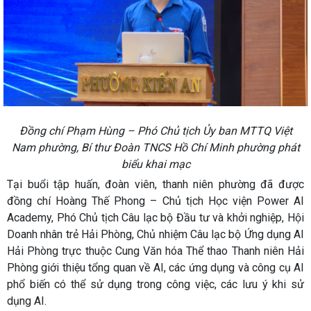
Đồng chí Phạm Hùng – Phó Chủ tịch Ủy ban MTTQ Việt
Nam phường, Bí thư Đoàn TNCS Hồ Chí Minh phường phát
biểu khai mạc
Tại buổi tập huấn, đoàn viên, thanh niên phường đã được
đồng chí Hoàng Thế Phong – Chủ tịch Học viện Power AI
Academy, Phó Chủ tịch Câu lạc bộ Đầu tư và khởi nghiệp, Hội
Doanh nhân trẻ Hải Phòng, Chủ nhiệm Câu lạc bộ Ứng dụng AI
Hải Phòng trực thuộc Cung Văn hóa Thể thao Thanh niên Hải
Phòng giới thiệu tổng quan về AI, các ứng dụng và công cụ AI
phổ biến có thể sử dụng trong công việc, các lưu ý khi sử
dụng AI.