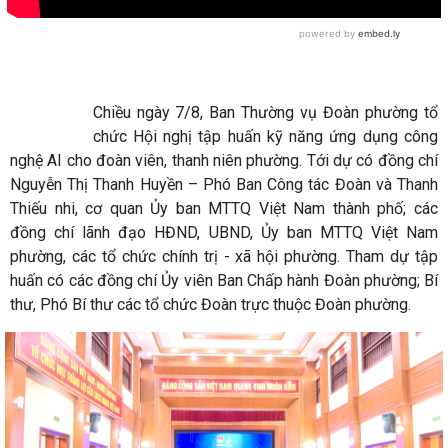
Chiều ngày 7/8, Ban Thường vụ Đoàn phường tổ
chức Hội nghị tập huấn kỹ năng ứng dụng công
nghệ AI cho đoàn viên, thanh niên phường. Tới dự có đồng chí
Nguyễn Thị Thanh Huyền – Phó Ban Công tác Đoàn và Thanh
Thiếu nhi, cơ quan Ủy ban MTTQ Việt Nam thành phố; các
đồng chí lãnh đạo HĐND, UBND, Ủy ban MTTQ Việt Nam
phường, các tổ chức chính trị - xã hội phường. Tham dự tập
huấn có các đồng chí Ủy viên Ban Chấp hành Đoàn phường; Bí
thư, Phó Bí thư các tổ chức Đoàn trực thuộc Đoàn phường.