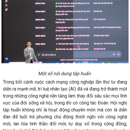
Một số nội dung tập huấn
Trong bối cảnh cuộc cách mạng công nghiệp lần thứ tư đang
diễn ra mạnh mẽ, trí tuệ nhân tạo (AI) đã và đang trở thành một
trong những công nghệ nền tảng làm thay đổi sâu sắc mọi lĩnh
vực của đời sống xã hội, trong đó có công tác Đoàn. Hội nghị
tập huấn không chỉ là hoạt động chuyên môn mà còn là diễn
đàn để tuổi trẻ phường chủ động thích nghi với công nghệ
mới, lan tỏa tinh thần đổi mới, tư duy số trong cộng đồng,