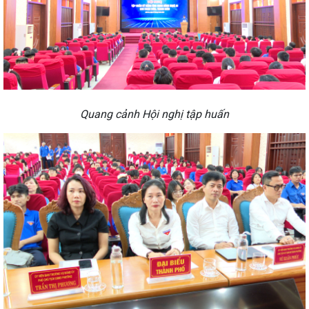
Quang cảnh Hội nghị tập huấn