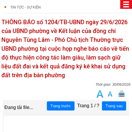
TIN TỨC - SỰ KIỆN
THÔNG BÁO số 1204/TB-UBND ngày 29/6/2026
của UBND phường về Kết luận của đồng chí
Nguyễn Tùng Lâm - Phó Chủ tịch Thường trực
UBND phường tại cuộc họp nghe báo cáo về tiến
độ thực hiện công tác làm giàu, làm sạch giữ
liệu đất đai và kết quả đăng ký kê khai sử dụng
đất trên địa bàn phường
30/06/2026