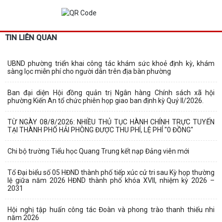
TIN LIÊN QUAN
UBND phường triển khai công tác khám sức khoẻ định kỳ, khám
sàng lọc miễn phí cho người dân trên địa bàn phường
Ban đại diện Hội đồng quản trị Ngân hàng Chính sách xã hội
phường Kiến An tổ chức phiên họp giao ban định kỳ Quý II/2026.
TỪ NGÀY 08/8/2026: NHIỀU THỦ TỤC HÀNH CHÍNH TRỰC TUYẾN
TẠI THÀNH PHỐ HẢI PHÒNG ĐƯỢC THU PHÍ, LỆ PHÍ "0 ĐỒNG"
Chi bộ trường Tiểu học Quang Trung kết nạp Đảng viên mới
Tổ Đại biểu số 05 HĐND thành phố tiếp xúc cử tri sau Kỳ họp thường
lệ giữa năm 2026 HĐND thành phố khóa XVII, nhiệm kỳ 2026 –
2031
Hội nghị tập huấn công tác Đoàn và phong trào thanh thiếu nhi
năm 2026