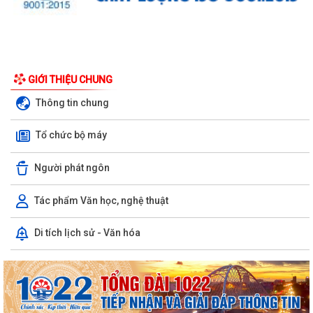
GIỚI THIỆU CHUNG
Thông tin chung
Tổ chức bộ máy
Người phát ngôn
Tác phẩm Văn học, nghệ thuật
Di tích lịch sử - Văn hóa
UBND phường triển khai công tác khám sức khoẻ định kỳ, khám sàng
lọc miễn phí cho người dân trên...