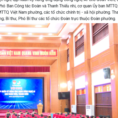
Phó Ban Công tác Đoàn và Thanh Thiếu nhi, cơ quan Ủy ban MTTQ
TTQ Việt Nam phường, các tổ chức chính trị - xã hội phường. Th
g; Bí thư, Phó Bí thư các tổ chức Đoàn trực thuộc Đoàn phường.