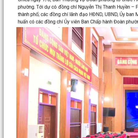
phường. Tới dự có đồng chí Nguyễn Thị Thanh Huyền – 
thành phố; các đồng chí lãnh đạo HĐND, UBND, Ủy ban M
huấn có các đồng chí Ủy viên Ban Chấp hành Đoàn phườn