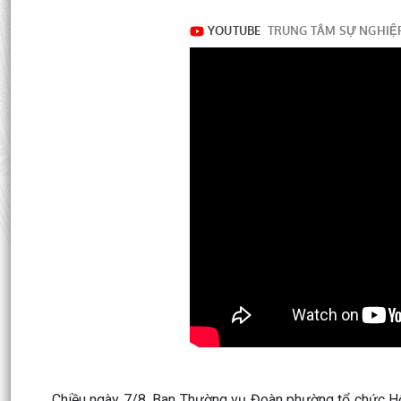
Chiều ngày 7/8, Ban Thường vụ Đoàn phường tổ chức Hội