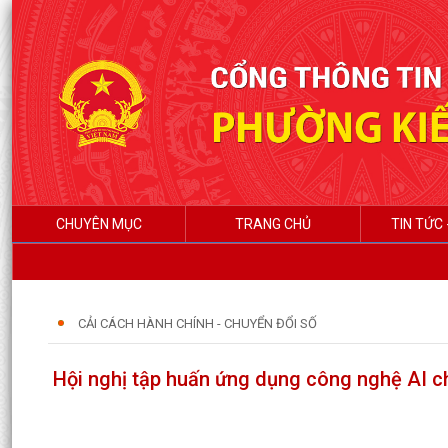
CHUYÊN MỤC
TRANG CHỦ
TIN TỨC 
CẢI CÁCH HÀNH CHÍNH - CHUYỂN ĐỔI SỐ
Hội nghị tập huấn ứng dụng công nghệ AI c