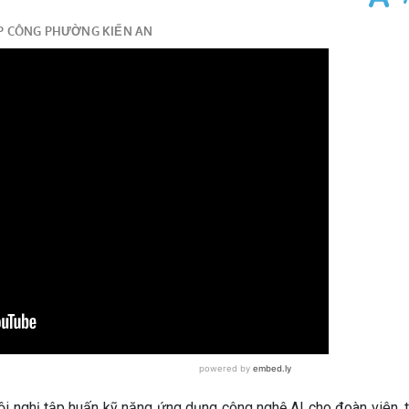
 nghị tập huấn kỹ năng ứng dụng công nghệ AI cho đoàn viên, t