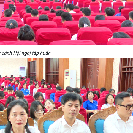
 cảnh Hội nghị tập huấn