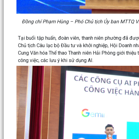
Đồng chí Phạm Hùng – Phó Chủ tịch Ủy ban MTTQ Vi
Tại buổi tập huấn, đoàn viên, thanh niên phường đã đ
Chủ tịch Câu lạc bộ Đầu tư và khởi nghiệp, Hội Doanh n
Cung Văn hóa Thể thao Thanh niên Hải Phòng giới thiệu 
công việc, các lưu ý khi sử dụng AI.