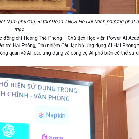
ệt Nam phường, Bí thư Đoàn TNCS Hồ Chí Minh phường phát bi
mạc
ược đồng chí Hoàng Thế Phong – Chủ tịch Học viện Power AI Aca
hân trẻ Hải Phòng, Chủ nhiệm Câu lạc bộ Ứng dụng AI Hải Phòng 
tổng quan về AI, các ứng dụng và công cụ AI phổ biến có thể sử 