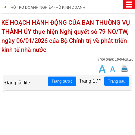
HỖ TRỢ DOANH NGHIỆP - HỘ KINH DOANH
KẾ HOẠCH HÀNH ĐỘNG CỦA BAN THƯỜNG VỤ
THÀNH ỦY thực hiện Nghị quyết số 79-NQ/TW,
ngày 06/01/2026 của Bộ Chính trị về phát triển
kinh tế nhà nước
10/04/2026