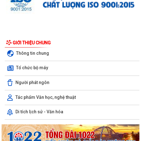
GIỚI THIỆU CHUNG
Thông tin chung
Tổ chức bộ máy
Người phát ngôn
Tác phẩm Văn học, nghệ thuật
Di tích lịch sử - Văn hóa
UBND phường triển khai công tác khám sức khoẻ định kỳ, khám sàng