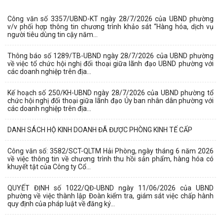
Công văn số 3357/UBND-KT ngày 28/7/2026 của UBND phường
v/v phối hợp thông tin chương trình khảo sát “Hàng hóa, dịch vụ
người tiêu dùng tin cậy năm...
Thông báo số 1289/TB-UBND ngày 28/7/2026 của UBND phường
về việc tổ chức hội nghị đối thoại giữa lãnh đạo UBND phường với
các doanh nghiệp trên địa...
Kế hoạch số 250/KH-UBND ngày 28/7/2026 của UBND phường tổ
chức hội nghị đối thoại giữa lãnh đạo Ủy ban nhân dân phường với
các doanh nghiệp trên địa...
DANH SÁCH HỘ KINH DOANH ĐÃ ĐƯỢC PHÒNG KINH TẾ CẤP
Công văn số: 3582/SCT-QLTM Hải Phòng, ngày tháng 6 năm 2026
về việc thông tin về chương trình thu hồi sản phẩm, hàng hóa có
khuyết tật của Công ty Cổ...
QUYẾT ĐỊNH số 1022/QĐ-UBND ngày 11/06/2026 của UBND
phường về việc thành lập Đoàn kiểm tra, giám sát việc chấp hành
quy định của pháp luật về đăng ký...