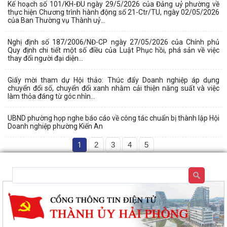
Kế hoạch số 101/KH-ĐU ngày 29/5/2026 của Đảng uỷ phường về
thực hiện Chương trình hành động số 21-Ctr/TU, ngày 02/05/2026
của Ban Thường vụ Thành uỷ...
Nghị định số 187/2006/NĐ-CP ngày 27/05/2026 của Chính phủ
Quy định chi tiết một số điều của Luật Phục hồi, phá sản về việc
thay đổi người đại diện...
Giấy mời tham dự Hội thảo: Thúc đẩy Doanh nghiệp áp dụng
chuyển đổi số, chuyển đổi xanh nhằm cải thiện năng suất và việc
làm thỏa đáng từ góc nhìn...
UBND phường họp nghe báo cáo về công tác chuẩn bị thành lập Hội
Doanh nghiệp phường Kiến An
1
2
3
4
5