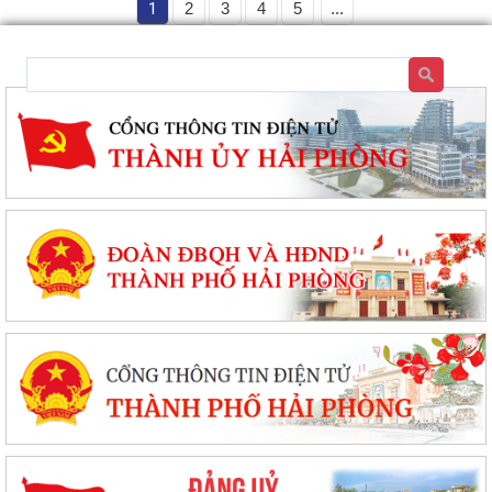
1
2
3
4
5
...