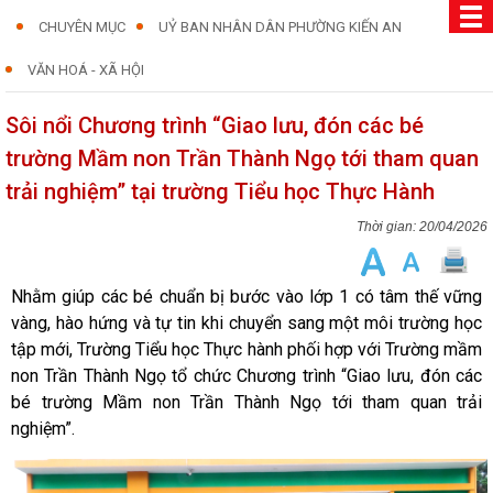
CHUYÊN MỤC
UỶ BAN NHÂN DÂN PHƯỜNG KIẾN AN
VĂN HOÁ - XÃ HỘI
Sôi nổi Chương trình “Giao lưu, đón các bé
trường Mầm non Trần Thành Ngọ tới tham quan
trải nghiệm” tại trường Tiểu học Thực Hành
20/04/2026
Nhằm giúp các bé chuẩn bị bước vào lớp 1 có tâm thế vững
vàng, hào hứng và tự tin khi chuyển sang một môi trường học
tập mới, Trường Tiểu học Thực hành phối hợp với Trường mầm
non Trần Thành Ngọ tổ chức Chương trình “Giao lưu, đón các
bé trường Mầm non Trần Thành Ngọ tới tham quan trải
nghiệm”.