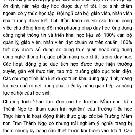
ổn định, nền nếp dạy học được duy trì tốt. Học sinh chăm
ngoan, có ý thức học tập. Đội ngũ cán bộ, giáo viên, nhân viên
nhà trường đoàn kết, tinh thần trách nhiệm cao trong công
việc, chủ động trong đổi mới phương pháp dạy học, ứng dụng
công nghệ thông tin và triển khai học liệu số. 100% cán bộ
quản lý, giáo viên, nhân viên đạt chuẩn và trên chuẩn. 100%
tiết dạy được sử dụng đồ dùng trực quan hoặc ứng dụng
công nghệ thông tin, góp phần nâng cao chất lượng dạy học.
Các hoạt động giáo dục tích hợp được thực hiện thường
xuyên, gắn với thực tiễn, tạo môi trường giáo dục toàn diện.
Các chương trình liên kết được triển khai đúng quy định, mang
lại hiệu quả rõ nét trong phát triển kỹ năng giao tiếp và năng
lực xã hội của học sinh...
Chương trình “Giao lưu, đón các bé trường Mầm non Trần
Thành Ngọ tới tham quan trải nghiệm” của Trường Tiểu học
Thực hành là hoạt động thiết thực giúp các bé Trường Mầm
non Trần Thành Ngọ có những trải nghiệm ý nghĩa, trang bị
thêm những kỹ năng cần thiết trước khi bước vào lớp 1. Các