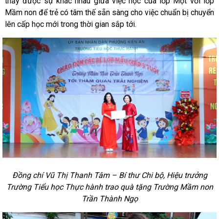
thấy được sự khác nhau giữa việc học của lớp Một với lớp
Mầm non để trẻ có tâm thế sẵn sàng cho việc chuẩn bị chuyển
lên cấp học mới trong thời gian sắp tới.
Đồng chí Vũ Thị Thanh Tâm – Bí thư Chi bộ, Hiệu trưởng
Trường Tiểu học Thực hành trao quà tặng Trường Mầm non
Trần Thành Ngọ