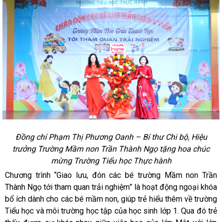
Đồng chí Phạm Thị Phương Oanh – Bí thư Chi bộ, Hiệu
trưởng Trường Mầm non Trần Thành Ngọ tặng hoa chúc
mừng Trường Tiểu học Thực hành
Chương trình “Giao lưu, đón các bé trường Mầm non Trần
Thành Ngọ tới tham quan trải nghiệm” là hoạt động ngoại khóa
bổ ích dành cho các bé mầm non, giúp trẻ hiểu thêm về trường
Tiểu học và môi trường học tập của học sinh lớp 1. Qua đó trẻ