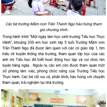
Các bé trường Mầm non Trần Thành Ngọ hào hứng tham
gia chương trình
Trong hành trình “Một ngày làm học sinh trường Tiểu học Thực
Hành”, khoảng 200 em học sinh lớp 5 tuổi Trường Mầm non
Trần Thành Ngọ đã được làm quen với các cô giáo lớp 1, tìm
hiểu về truyền thống nhà trường, tham quan lớp học của các
anh chị Tiểu học để biết hoạt động học tập và vui chơi, rèn
luyện hàng ngày… Ngoài ra, các em còn được tham quan một
số phòng làm việc, phòng chức năng của Trường Tiểu học
Thực hành. Các bé rất vui vẻ, phấn khởi, hào hứng với chuyến
tham quan, trải nghiệm tại nhà trường.