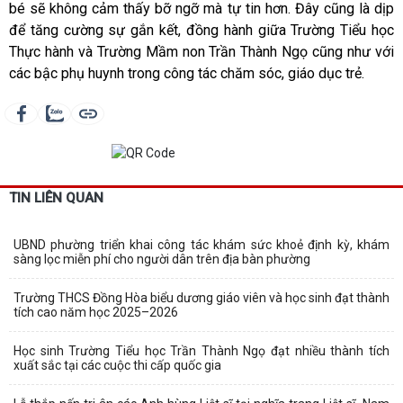
bé sẽ không cảm thấy bỡ ngỡ mà tự tin hơn. Đây cũng là dịp
để tăng cường sự gắn kết, đồng hành giữa Trường Tiểu học
Thực hành và Trường Mầm non Trần Thành Ngọ cũng như với
các bậc phụ huynh trong công tác chăm sóc, giáo dục trẻ.
TIN LIÊN QUAN
UBND phường triển khai công tác khám sức khoẻ định kỳ, khám
sàng lọc miễn phí cho người dân trên địa bàn phường
Trường THCS Đồng Hòa biểu dương giáo viên và học sinh đạt thành
tích cao năm học 2025–2026
Học sinh Trường Tiểu học Trần Thành Ngọ đạt nhiều thành tích
xuất sắc tại các cuộc thi cấp quốc gia