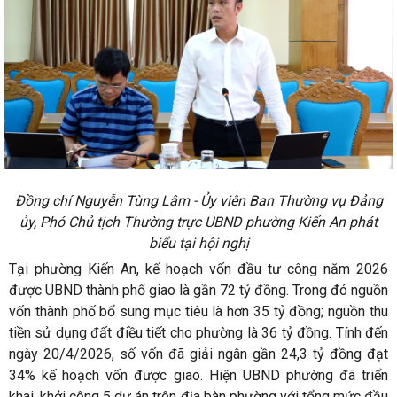
Đồng chí Nguyễn Tùng Lâm - Ủy viên Ban Thường vụ Đảng
ủy, Phó Chủ tịch Thường trực UBND phường Kiến An phát
biểu tại hội nghị
Tại phường Kiến An, kế hoạch vốn đầu tư công năm 2026
được UBND thành phố giao là gần 72 tỷ đồng. Trong đó nguồn
vốn thành phố bổ sung mục tiêu là hơn 35 tỷ đồng; nguồn thu
tiền sử dụng đất điều tiết cho phường là 36 tỷ đồng. Tính đến
ngày 20/4/2026, số vốn đã giải ngân gần 24,3 tỷ đồng đạt
34% kế hoạch vốn được giao. Hiện UBND phường đã triển
khai, khởi công 5 dự án trên địa bàn phường với tổng mức đầu