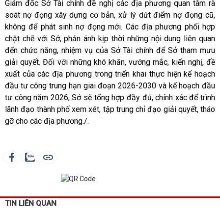
Giám đốc Sở Tài chính đề nghị các địa phương quan tâm rà
soát nợ đọng xây dựng cơ bản, xử lý dứt điểm nợ đọng cũ,
không để phát sinh nợ đọng mới. Các địa phương phối hợp
chặt chẽ với Sở, phản ánh kịp thời những nội dung liên quan
đến chức năng, nhiệm vụ của Sở Tài chính để Sở tham mưu
giải quyết. Đối với những khó khăn, vướng mắc, kiến nghị, đề
xuất của các địa phương trong triển khai thực hiện kế hoạch
đầu tư công trung hạn giai đoạn 2026-2030 và kế hoạch đầu
tư công năm 2026, Sở sẽ tổng hợp đầy đủ, chính xác để trình
lãnh đạo thành phố xem xét, tập trung chỉ đạo giải quyết, tháo
gỡ cho các địa phương./.
TIN LIÊN QUAN