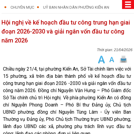
CHUYÊN MỤC
UỶ BAN NHÂN DÂN PHƯỜNG KIẾN AN
Hội nghị về kế hoạch đầu tư công trung hạn giai
đoạn 2026-2030 và giải ngân vốn đầu tư công
năm 2026
21/04/2026
Chiều ngày 21/4, tại phường Kiến An, Sở Tài chính làm việc với
15 phường, xã trên địa bàn thành phố về kế hoạch đầu tư
công trung hạn giai đoạn 2026 -2030 và giải ngân vốn đầu tư
công năm 2026. Đồng chí Nguyễn Văn Hưng – Phó Giám đốc
Sở Tài chính chủ trì Hội nghị. Về phía phường Kiến An có đồng
chí Nguyễn Phong Doanh – Phó Bí thư Đảng ủy, Chủ tịch
UBND phường; đồng chí Nguyễn Tùng Lâm - Ủy viên Ban
Thường vụ Đảng ủy, Phó Chủ tịch Thường trực UBND phường;
lãnh đạo UBND các xã, phường phụ trách lĩnh vực đầu tư
công; lãnh đạo các phòng, đơn vị liên quan.