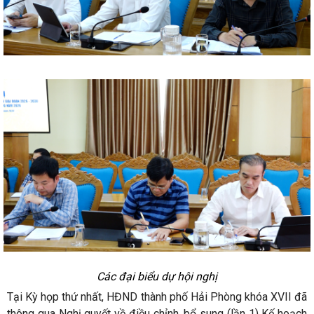
Các đại biểu dự hội nghị
Tại Kỳ họp thứ nhất, HĐND thành phố Hải Phòng khóa XVII đã
thông qua Nghị quyết về điều chỉnh, bổ sung (lần 1) Kế hoạch