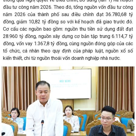
đầu tư công năm 2026. Theo đó, tổng nguồn vốn đầu tư công
năm 2026 của thành phố sau điều chỉnh đạt 36.780,68 tỷ
đồng, giảm 10,82 tỷ đồng so với kế hoạch đã giao trước đó.
Cơ cấu các nguồn bao gồm: nguồn thu tiền sử dụng đất đạt
28.960 tỷ đồng, nguồn xây dựng cơ bản tập trung 6.114,7 tỷ
đồng, vốn vay 1.367,8 tỷ đồng, cùng nguồn đóng góp của các
tổ chức, cá nhân theo quy định của pháp luật, nguồn xổ số
kiến thiết, chi từ nguồn thoái vốn doanh nghiệp nhà nước.