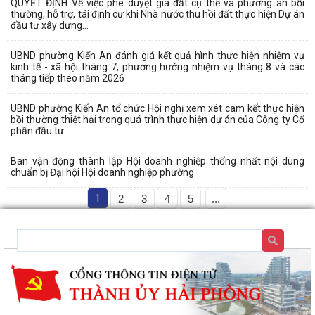
QUYẾT ĐỊNH Về việc phê duyệt giá đất cụ thể và phương án bồi
thường, hỗ trợ, tái định cư khi Nhà nước thu hồi đất thực hiện Dự án
đầu tư xây dựng...
UBND phường Kiến An đánh giá kết quả hình thực hiện nhiệm vụ
kinh tế - xã hội tháng 7, phương hướng nhiệm vụ tháng 8 và các
tháng tiếp theo năm 2026
UBND phường Kiến An tổ chức Hội nghị xem xét cam kết thực hiện
bồi thường thiệt hại trong quá trình thực hiện dự án của Công ty Cổ
phần đầu tư...
Ban vận động thành lập Hội doanh nghiệp thống nhất nội dung
chuẩn bị Đại hội Hội doanh nghiệp phường
1
2
3
4
5
...