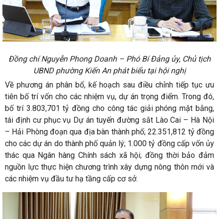
Đồng chí Nguyễn Phong Doanh – Phó Bí Đảng ủy, Chủ tịch
UBND phường Kiến An phát biểu tại hội nghị
Về phương án phân bổ, kế hoạch sau điều chỉnh tiếp tục ưu
tiên bố trí vốn cho các nhiệm vụ, dự án trọng điểm. Trong đó,
bố trí 3.803,701 tỷ đồng cho công tác giải phóng mặt bằng,
tái định cư phục vụ Dự án tuyến đường sắt Lào Cai – Hà Nội
– Hải Phòng đoạn qua địa bàn thành phố; 22.351,812 tỷ đồng
cho các dự án do thành phố quản lý; 1.000 tỷ đồng cấp vốn ủy
thác qua Ngân hàng Chính sách xã hội; đồng thời bảo đảm
nguồn lực thực hiện chương trình xây dựng nông thôn mới và
các nhiệm vụ đầu tư hạ tầng cấp cơ sở.