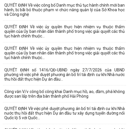
QUYẾT ĐỊNH Về việc công bố Danh mục thủ tục hành chính mới ban
hành, bị bãi bỏ thuộc phạm vi chức năng quản lý của Sở Khoa học
và Công nghệ
QUYẾT ĐỊNH Về việc ủy quyền thực hiện nhiệm vụ thuộc thẩm
quyền của Ủy ban nhân dân thành phố trong việc giải quyết các thủ
tục hành chính thuộc...
QUYẾT ĐỊNH Về việc ủy quyền thực hiện nhiệm vụ thuộc thẩm
quyền của Ủy ban nhân dân thành phố trong việc giải quyết các thủ
tục hành chính thuộc...
QUYẾT ĐỊNH số 1416/QĐ-UBND ngày 27/7/2026 của UBND
phường về việc phê duyệt phương án bố trí tái định cư khi Nhà nước
thu hồi đất thực hiện Dự án đầu...
Công văn V/v công bố công khai Danh mục hồ, ao, đầm, phá không
được san lấp trên địa bàn thành phố Hải Phòng
QUYẾT ĐỊNH Về việc phê duyệt phương án bố trí tái định cư khi Nhà
nước thu hồi đất thực hiện Dự án đầu tư xây dựng tuyến đường nối
Quốc lộ 5 với Quốc...