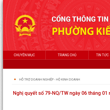
CHUYÊN MỤC
TRANG CHỦ
TIN TỨC 
HỖ TRỢ DOANH NGHIỆP - HỘ KINH DOANH
Nghị quyết số 79-NQ/TW ngày 06 tháng 01 nă