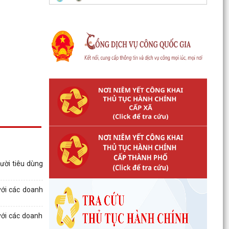
ười tiêu dùng
ới các doanh
với các doanh