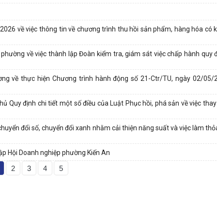
26 về việc thông tin về chương trình thu hồi sản phẩm, hàng hóa có k
ờng về việc thành lập Đoàn kiểm tra, giám sát việc chấp hành quy 
ng về thực hiện Chương trình hành động số 21-Ctr/TU, ngày 02/05/
Quy định chi tiết một số điều của Luật Phục hồi, phá sản về việc thay 
huyển đổi số, chuyển đổi xanh nhằm cải thiện năng suất và việc làm thỏ
ập Hội Doanh nghiệp phường Kiến An
2
3
4
5