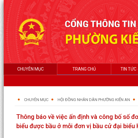
CHUYÊN MỤC
TRANG CHỦ
TIN TỨC 
CHUYÊN MỤC
HỘI ĐỒNG NHÂN DÂN PHƯỜNG KIẾN AN
Thông báo về việc ấn định và công bố số đơ
biểu được bầu ở mỗi đơn vị bầu cử đại biểu