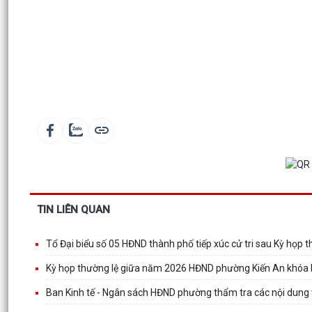
TIN LIÊN QUAN
Tổ Đại biểu số 05 HĐND thành phố tiếp xúc cử tri sau Kỳ họp
Kỳ họp thường lệ giữa năm 2026 HĐND phường Kiến An khóa II
Ban Kinh tế - Ngân sách HĐND phường thẩm tra các nội dung