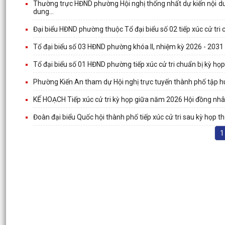
Thường trực HĐND phường Hội nghị thống nhất dự kiến nội dung
dung...
Đại biểu HĐND phường thuộc Tổ đại biểu số 02 tiếp xúc cử tr
Tổ đại biểu số 03 HĐND phường khóa II, nhiệm kỳ 2026 - 2031 
Tổ đại biểu số 01 HĐND phường tiếp xúc cử tri chuẩn bị kỳ 
Phường Kiến An tham dự Hội nghị trực tuyến thành phố tập hu
KẾ HOẠCH Tiếp xúc cử tri kỳ họp giữa năm 2026 Hội đồng nhâ
Đoàn đại biểu Quốc hội thành phố tiếp xúc cử tri sau kỳ họp t
1