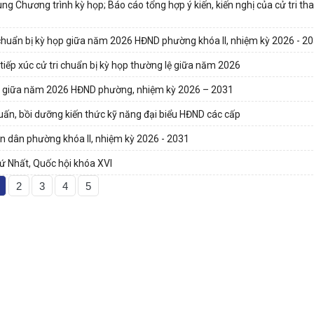
 Chương trình kỳ họp; Báo cáo tổng hợp ý kiến, kiến nghị của cử tri th
i chuẩn bị kỳ họp giữa năm 2026 HĐND phường khóa II, nhiệm kỳ 2026 - 2
tiếp xúc cử tri chuẩn bị kỳ họp thường lệ giữa năm 2026
họp giữa năm 2026 HĐND phường, nhiệm kỳ 2026 – 2031
ấn, bồi dưỡng kiến thức kỹ năng đại biểu HĐND các cấp
n dân phường khóa II, nhiệm kỳ 2026 - 2031
hứ Nhất, Quốc hội khóa XVI
2
3
4
5