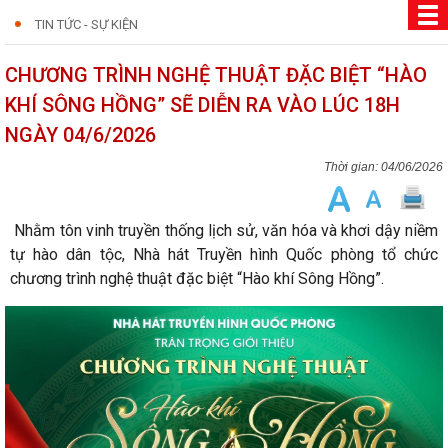
TIN TỨC - SỰ KIỆN
CHƯƠNG TRÌNH NGHỆ THUẬT ĐẶC BIỆT “HÀO
KHÍ SÔNG HỒNG” SẼ DIỄN RA VÀO LÚC 18H
NGÀY 04/6/2026
04/06/2026
Nhằm tôn vinh truyền thống lịch sử, văn hóa và khơi dậy niềm
tự hào dân tộc, Nhà hát Truyền hình Quốc phòng tổ chức
chương trình nghệ thuật đặc biệt “Hào khí Sông Hồng”.