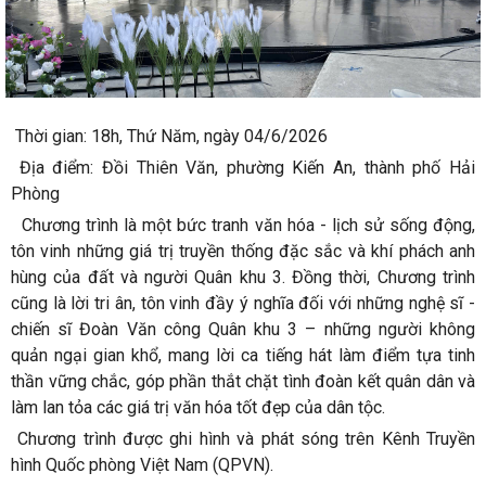
Thời gian: 18h, Thứ Năm, ngày 04/6/2026
Địa điểm: Đồi Thiên Văn, phường Kiến An, thành phố Hải
Phòng
Chương trình là một bức tranh văn hóa - lịch sử sống động,
tôn vinh những giá trị truyền thống đặc sắc và khí phách anh
hùng của đất và người Quân khu 3. Đồng thời, Chương trình
cũng là lời tri ân, tôn vinh đầy ý nghĩa đối với những nghệ sĩ -
chiến sĩ Đoàn Văn công Quân khu 3 – những người không
quản ngại gian khổ, mang lời ca tiếng hát làm điểm tựa tinh
thần vững chắc, góp phần thắt chặt tình đoàn kết quân dân và
làm lan tỏa các giá trị văn hóa tốt đẹp của dân tộc.
Chương trình được ghi hình và phát sóng trên Kênh Truyền
hình Quốc phòng Việt Nam (QPVN).