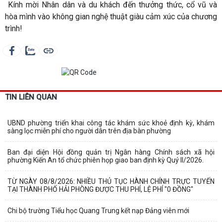
Kính mời Nhân dân và du khách đến thưởng thức, cổ vũ và
hòa mình vào không gian nghệ thuật giàu cảm xúc của chương
trình!
TIN LIÊN QUAN
UBND phường triển khai công tác khám sức khoẻ định kỳ, khám
sàng lọc miễn phí cho người dân trên địa bàn phường
Ban đại diện Hội đồng quản trị Ngân hàng Chính sách xã hội
phường Kiến An tổ chức phiên họp giao ban định kỳ Quý II/2026.
TỪ NGÀY 08/8/2026: NHIỀU THỦ TỤC HÀNH CHÍNH TRỰC TUYẾN
TẠI THÀNH PHỐ HẢI PHÒNG ĐƯỢC THU PHÍ, LỆ PHÍ "0 ĐỒNG"
Chi bộ trường Tiểu học Quang Trung kết nạp Đảng viên mới