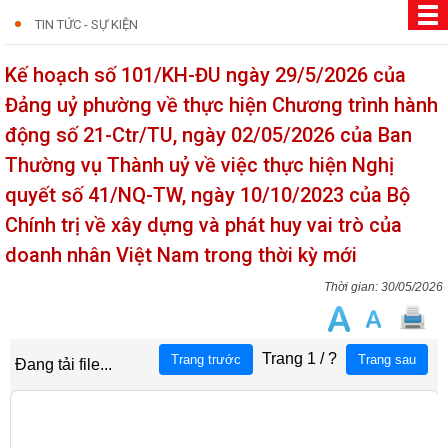
TIN TỨC - SỰ KIỆN
Kế hoạch số 101/KH-ĐU ngày 29/5/2026 của
Đảng uỷ phường về thực hiện Chương trình hành
động số 21-Ctr/TU, ngày 02/05/2026 của Ban
Thường vụ Thành uỷ về việc thực hiện Nghị
quyết số 41/NQ-TW, ngày 10/10/2023 của Bộ
Chính trị về xây dựng và phát huy vai trò của
doanh nhân Việt Nam trong thời kỳ mới
30/05/2026