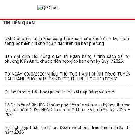
TIN LIÊN QUAN
UBND phường triển khai công tác khám sức khoẻ định kỳ, khám
sàng lọc miễn phí cho người dân trên địa bàn phường
Ban đại diện Hội đồng quản trị Ngân hàng Chính sách xã hội
phường Kiến An tổ chức phiên họp giao ban định kỳ Quý II/2026.
TỪ NGÀY 08/8/2026: NHIỀU THỦ TỤC HÀNH CHÍNH TRỰC TUYẾN
TẠI THÀNH PHỐ HẢI PHÒNG ĐƯỢC THU PHÍ, LỆ PHÍ "0 ĐỒNG"
Chi bộ trường Tiểu học Quang Trung kết nạp Đảng viên mới
Tổ Đại biểu số 05 HĐND thành phố tiếp xúc cử tri sau Kỳ họp thường
lệ giữa năm 2026 HĐND thành phố khóa XVII, nhiệm kỳ 2026 –
2031
Hội nghị tập huấn công tác Đoàn và phong trào thanh thiếu nhi
năm 2026