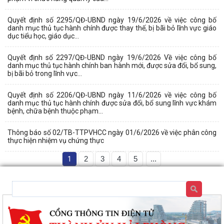
Quyết định số 2295/QĐ-UBND ngày 19/6/2026 về việc công bố
danh mục thủ tục hành chính được thay thế, bị bãi bỏ lĩnh vực giáo
dục tiểu học, giáo dục...
Quyết định số 2297/QĐ-UBND ngày 19/6/2026 Về việc công bố
danh mục thủ tục hành chính ban hành mới, được sửa đổi, bổ sung,
bị bãi bỏ trong lĩnh vực...
Quyết định số 2206/QĐ-UBND ngày 11/6/2026 về việc công bố
danh mục thủ tục hành chính được sửa đổi, bổ sung lĩnh vực khám
bệnh, chữa bệnh thuộc phạm...
Thông báo số 02/TB-TTPVHCC ngày 01/6/2026 về việc phân công
thực hiện nhiệm vụ chứng thực
1
2
3
4
5
...