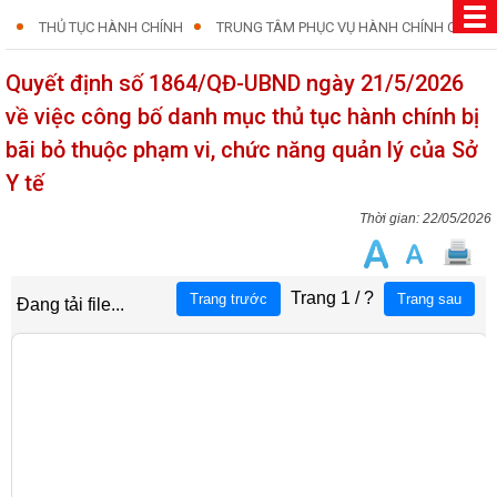
THỦ TỤC HÀNH CHÍNH
TRUNG TÂM PHỤC VỤ HÀNH CHÍNH CÔNG
Quyết định số 1864/QĐ-UBND ngày 21/5/2026
về việc công bố danh mục thủ tục hành chính bị
bãi bỏ thuộc phạm vi, chức năng quản lý của Sở
Y tế
22/05/2026