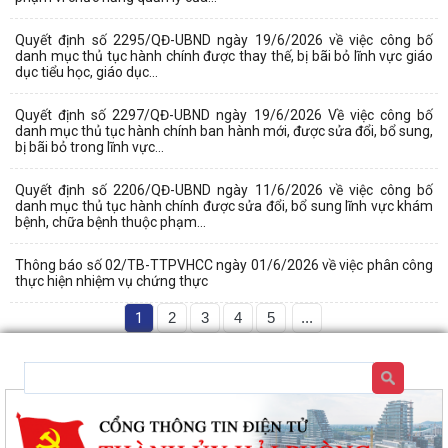
Quyết định số 2295/QĐ-UBND ngày 19/6/2026 về việc công bố
danh mục thủ tục hành chính được thay thế, bị bãi bỏ lĩnh vực giáo
dục tiểu học, giáo dục...
Quyết định số 2297/QĐ-UBND ngày 19/6/2026 Về việc công bố
danh mục thủ tục hành chính ban hành mới, được sửa đổi, bổ sung,
bị bãi bỏ trong lĩnh vực...
Quyết định số 2206/QĐ-UBND ngày 11/6/2026 về việc công bố
danh mục thủ tục hành chính được sửa đổi, bổ sung lĩnh vực khám
bệnh, chữa bệnh thuộc phạm...
Thông báo số 02/TB-TTPVHCC ngày 01/6/2026 về việc phân công
thực hiện nhiệm vụ chứng thực
1
2
3
4
5
...