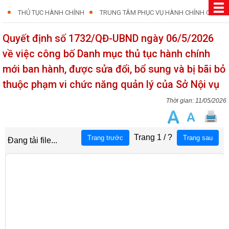
THỦ TỤC HÀNH CHÍNH
TRUNG TÂM PHỤC VỤ HÀNH CHÍNH CÔNG
Quyết định số 1732/QĐ-UBND ngày 06/5/2026
về việc công bố Danh mục thủ tục hành chính
mới ban hành, được sửa đổi, bổ sung và bị bãi bỏ
thuộc phạm vi chức năng quản lý của Sở Nội vụ
11/05/2026