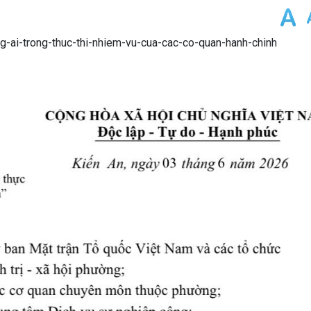
ng-ai-trong-thuc-thi-nhiem-vu-cua-cac-co-quan-hanh-chinh