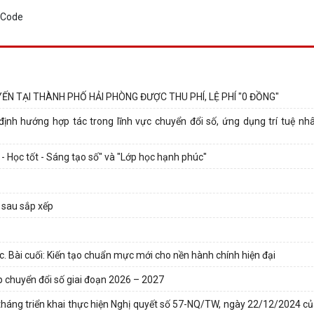
ẾN TẠI THÀNH PHỐ HẢI PHÒNG ĐƯỢC THU PHÍ, LỆ PHÍ "0 ĐỒNG"
nh hướng hợp tác trong lĩnh vực chuyển đổi số, ứng dụng trí tuệ nhân
 Học tốt - Sáng tạo số" và "Lớp học hạnh phúc"
ố sau sắp xếp
. Bài cuối: Kiến tạo chuẩn mực mới cho nền hành chính hiện đại
p chuyển đổi số giai đoạn 2026 – 2027
háng triển khai thực hiện Nghị quyết số 57-NQ/TW, ngày 22/12/2024 của