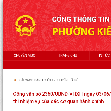
CHUYÊN MỤC
TRANG CHỦ
TIN TỨC 
CẢI CÁCH HÀNH CHÍNH - CHUYỂN ĐỔI SỐ
Công văn số 2360/UBND-VHXH ngày 03/06/202
thi nhiệm vụ của các cơ quan hành chính