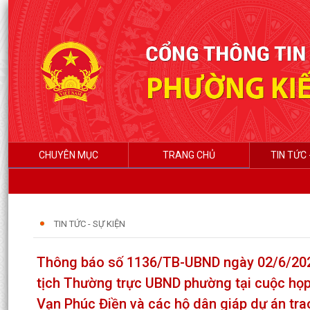
CHUYÊN MỤC
TRANG CHỦ
TIN TỨC 
TIN TỨC - SỰ KIỆN
Thông báo số 1136/TB-UBND ngày 02/6/2026
tịch Thường trực UBND phường tại cuộc họp
Vạn Phúc Điền và các hộ dân giáp dự án trao 