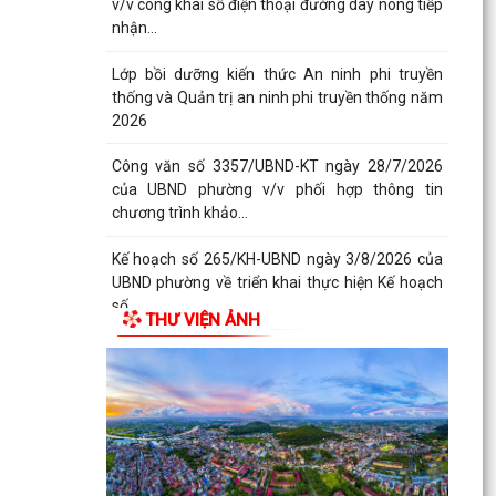
PHƯỜNG KIẾN AN THAM DỰ HỘI NGHỊ TRỰC
TUYẾN THÀNH PHỐ VỀ TIẾN ĐỘ ĐO ĐẠC, LẬP
BẢN ĐỒ ĐỊA CHÍNH, LẬP...
Khai mạc huấn luyện Dân quân tự vệ tại chỗ
năm 2026
Lễ chào cờ tháng 8/2026
Thông báo số 1298/TB-UBND ngày 31/7/2026
về việc công bố kế hoạch, danh mục khu đất
thực hiện đấu...
THƯ VIỆN ẢNH
Thông báo số 1298/TB-UBND ngày 31/7/2026
của UBND phường về việc công bố kế hoạch,
danh mục khu đất...
Công văn số: 3386/UBND-KT về viêc công khai
Quyết định số 2558/QĐ-UBND ngày 02/7/2026
của Ủy ban...