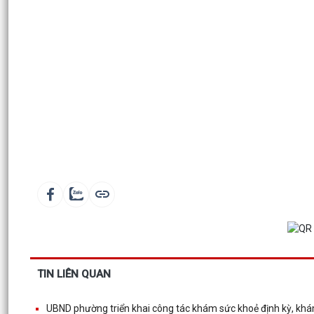
TIN LIÊN QUAN
UBND phường triển khai công tác khám sức khoẻ định kỳ, khá