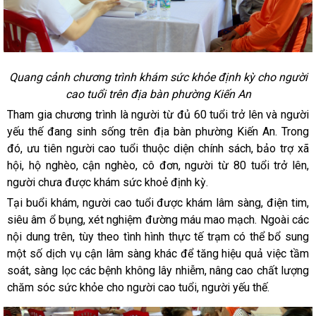
Quang cảnh chương trình khám sức khỏe định kỳ cho người
cao tuổi trên địa bàn phường Kiến An
Tham gia chương trình là người từ đủ 60 tuổi trở lên và người
yếu thế đang sinh sống trên địa bàn phường Kiến An. Trong
đó, ưu tiên người cao tuổi thuộc diện chính sách, bảo trợ xã
hội, hộ nghèo, cận nghèo, cô đơn, người từ 80 tuổi trở lên,
người chưa được khám sức khoẻ định kỳ.
Tại buổi khám, người cao tuổi được khám lâm sàng, điện tim,
siêu âm ổ bụng, xét nghiệm đường máu mao mạch. Ngoài các
nội dung trên, tùy theo tình hình thực tế trạm có thể bổ sung
một số dịch vụ cận lâm sàng khác để tăng hiệu quả việc tầm
soát, sàng lọc các bệnh không lây nhiễm, nâng cao chất lượng
chăm sóc sức khỏe cho người cao tuổi, người yếu thế.