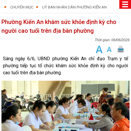
CHUYÊN MỤC
UỶ BAN NHÂN DÂN PHƯỜNG KIẾN AN
Phường Kiến An khám sức khỏe định kỳ cho
người cao tuổi trên địa bàn phường
06/06/2026
Sáng ngày 6/6, UBND phường Kiến An chỉ đạo Trạm y tế
phường tiếp tục tổ chức khám sức khỏe định kỳ cho người
cao tuổi trên địa bàn phường.