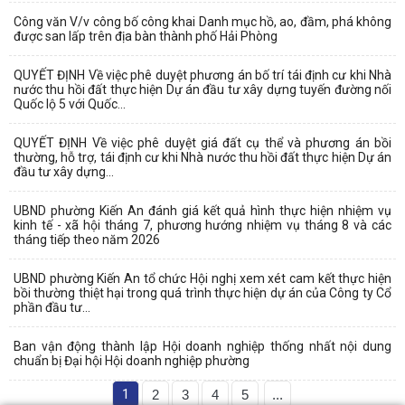
Công văn V/v công bố công khai Danh mục hồ, ao, đầm, phá không
được san lấp trên địa bàn thành phố Hải Phòng
QUYẾT ĐỊNH Về việc phê duyệt phương án bố trí tái định cư khi Nhà
nước thu hồi đất thực hiện Dự án đầu tư xây dựng tuyến đường nối
Quốc lộ 5 với Quốc...
QUYẾT ĐỊNH Về việc phê duyệt giá đất cụ thể và phương án bồi
thường, hỗ trợ, tái định cư khi Nhà nước thu hồi đất thực hiện Dự án
đầu tư xây dựng...
UBND phường Kiến An đánh giá kết quả hình thực hiện nhiệm vụ
kinh tế - xã hội tháng 7, phương hướng nhiệm vụ tháng 8 và các
tháng tiếp theo năm 2026
UBND phường Kiến An tổ chức Hội nghị xem xét cam kết thực hiện
bồi thường thiệt hại trong quá trình thực hiện dự án của Công ty Cổ
phần đầu tư...
Ban vận động thành lập Hội doanh nghiệp thống nhất nội dung
chuẩn bị Đại hội Hội doanh nghiệp phường
1
2
3
4
5
...