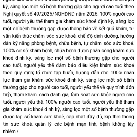
kỳ, sàng lọc một số bệnh thường gặp cho người cao tuổi theo
Nghị quyết số 49/2025/NQHĐND năm 2026. 100% người cao
tuổi, người yếu thế tham gia khám sức khoẻ định kỳ, sàng lọc
một số bệnh thường gặp được thông báo về kết quả khám, tư
vấn kiến thức chăm sóc sức khoẻ, chế độ dinh dưỡng, hướng
dẫn kỹ năng phòng bệnh, chữa bệnh, tự chăm sóc sức khoẻ.
100% cơ sở khám bệnh, chữa bệnh được phân công khám sức
khoẻ định kỳ, sàng lọc một số bệnh thường gặp cho người
cao tuổi, người yếu thế đảm bảo điều kiện khám sức khoẻ
theo quy định; tổ chức tập huấn, hướng dẫn cho 100% nhân
lực tham gia khám sức khoẻ định kỳ, sàng lọc một số bệnh
thường gặp cho người cao tuổi, người yếu thế về quy trình đón
tiếp, thăm khám, cách đánh giá, tầm soát sức khỏe người cao
tuổi, người yếu thế. 100% người cao tuổi, người yếu thế tham
gia khám sức khoẻ định kỳ, sàng lọc một số bệnh thường gặp
được lập sổ khám sức khoẻ, cập nhật đầy đủ, kịp thời thông
tin sức khoẻ, quản lý các bệnh mạn tính, bệnh không lây
nhiễm./.