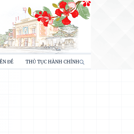
ÊN ĐỀ
THỦ TỤC HÀNH CHÍNH