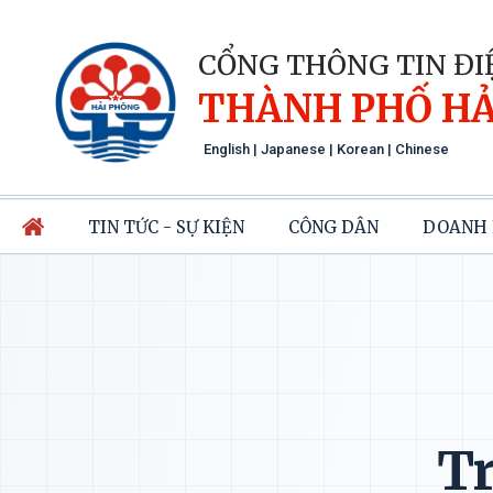
CỔNG THÔNG TIN ĐI
THÀNH PHỐ HẢ
English
|
Japanese
|
Korean
|
Chinese
TIN TỨC - SỰ KIỆN
CÔNG DÂN
DOANH 
Tr