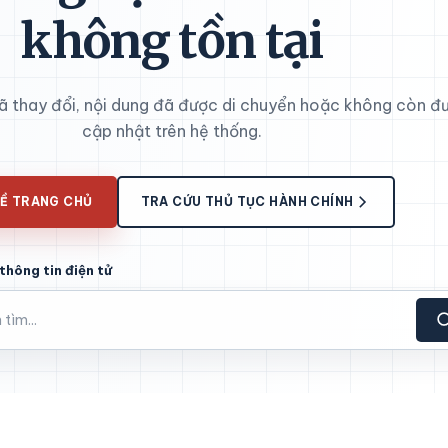
không tồn tại
đã thay đổi, nội dung đã được di chuyển hoặc không còn đ
cập nhật trên hệ thống.
Ề TRANG CHỦ
TRA CỨU THỦ TỤC HÀNH CHÍNH
thông tin điện tử