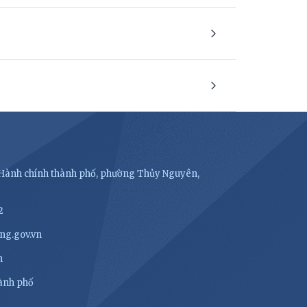
- Hành chính thành phố, phường Thủy Nguyên,
2
ng.gov.vn
n
hành phố