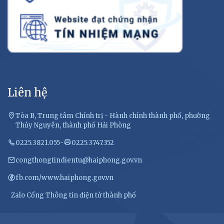
Liên hệ
Tòa B, Trung tâm Chính trị - Hành chính thành phố, phường
Thủy Nguyên, thành phố Hải Phòng
0225.3821.055
-
0225.3747.352
congthongtindientu@haiphong.gov.vn
fb.com/www.haiphong.gov.vn
Zalo Cổng Thông tin điện tử thành phố