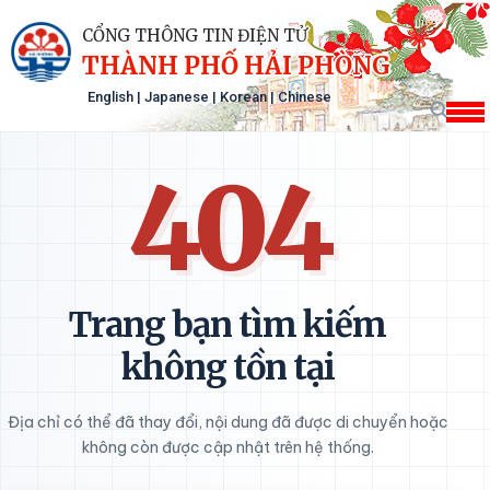
CỔNG THÔNG TIN ĐIỆN TỬ
THÀNH PHỐ HẢI PHÒNG
English
|
Japanese
|
Korean
|
Chinese
404
Trang bạn tìm kiếm
không tồn tại
Địa chỉ có thể đã thay đổi, nội dung đã được di chuyển hoặc
không còn được cập nhật trên hệ thống.