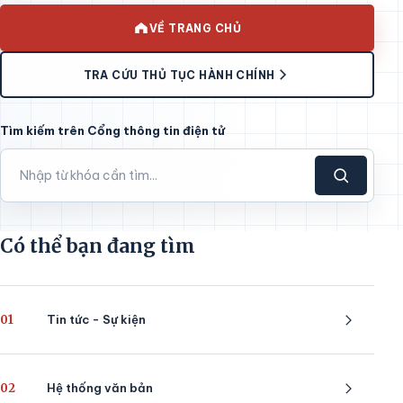
VỀ TRANG CHỦ
TRA CỨU THỦ TỤC HÀNH CHÍNH
Tìm kiếm trên Cổng thông tin điện tử
Có thể bạn đang tìm
01
Tin tức - Sự kiện
02
Hệ thống văn bản